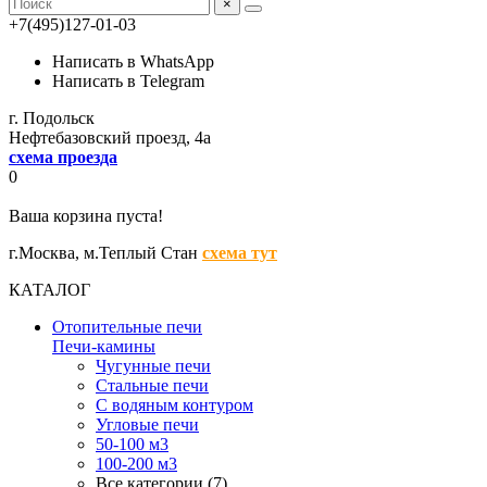
×
+7(495)127-01-03
Написать в WhatsApp
Написать в Telegram
г. Подольск
Нефтебазовский проезд, 4а
схема проезда
0
Ваша корзина пуста!
г.Москва,
м.Теплый Стан
схема тут
КАТАЛОГ
Отопительные печи
Печи-камины
Чугунные печи
Стальные печи
С водяным контуром
Угловые печи
50-100 м3
100-200 м3
Все категории (7)