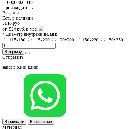
lk-00000025049
Производитель:
Везувий
Есть в наличии
3146 руб.
от
524 руб.
в мес.
* Диаметр внутренний, мм:
115х180
115х200
120х200
150х220
150х250
В корзину
Отправить
заказ в один клик:
В закладки
В сравнение
Материал