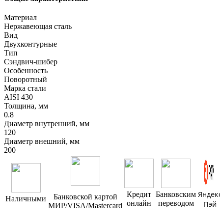
Материал
Нержавеющая сталь
Вид
Двухконтурные
Тип
Сэндвич-шибер
Особенность
Поворотный
Марка стали
AISI 430
Толщина, мм
0.8
Диаметр внутренний, мм
120
Диаметр внешний, мм
200
Яндек
Кредит
Банковским
Банковской картой
Наличными
онлайн
переводом
Пэй
МИР/VISA/Mastercard