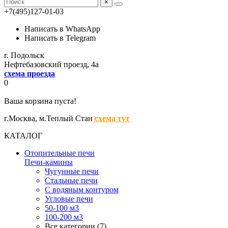
×
+7(495)127-01-03
Написать в WhatsApp
Написать в Telegram
г. Подольск
Нефтебазовский проезд, 4а
схема проезда
0
Ваша корзина пуста!
г.Москва,
м.Теплый Стан
схема тут
КАТАЛОГ
Отопительные печи
Печи-камины
Чугунные печи
Стальные печи
С водяным контуром
Угловые печи
50-100 м3
100-200 м3
Все категории (7)