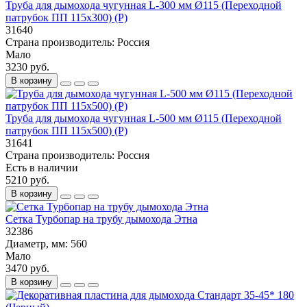
Труба для дымохода чугунная L-300 мм Ø115 (Переходной
патрубок ПП 115х300) (Р)
31640
Страна производитель:
Россия
Мало
3230 руб.
В корзину
Труба для дымохода чугунная L-500 мм Ø115 (Переходной
патрубок ПП 115х500) (Р)
31641
Страна производитель:
Россия
Есть в наличии
5210 руб.
В корзину
Сетка Турбопар на трубу дымохода Этна
32386
Диаметр, мм:
560
Мало
3470 руб.
В корзину