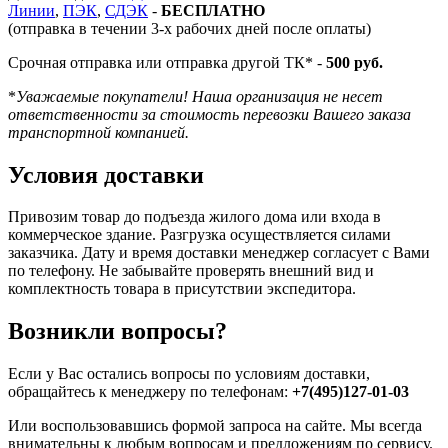
Линии
,
ПЭК
,
СДЭК
-
БЕСПЛАТНО
(отправка в течении 3-х рабочих дней после оплаты)
Срочная отправка или отправка другой ТК* -
500 руб.
*
Уважаемые покупатели! Наша организация не несет
ответственности за стоимость перевозки Вашего заказа
транспортной компанией.
Условия доставки
Привозим товар до подъезда жилого дома или входа в
коммерческое здание. Разгрузка осуществляется силами
заказчика. Дату и время доставки менеджер согласует с Вами
по телефону. Не забывайте проверять внешний вид и
комплектность товара в присутствии экспедитора.
Возникли вопросы?
Если у Вас остались вопросы по условиям доставки,
обращайтесь к менеджеру по телефонам:
+7(495)127-01-03
Или воспользовавшись формой запроса на сайте. Мы всегда
внимательны к любым вопросам и предложениям по сервису.