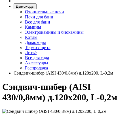
Дымоходы
Отопительные печи
Печи для бани
Все для бани
Камины
Электрокамины и биокамины
Котлы
Дымоходы
Термозащита
Литьё
Все для сада
Аксессуары
Распродажа
Сэндвич-шибер (AISI 430/0,8мм) д.120х200, L-0,2м
Сэндвич-шибер (AISI
430/0,8мм) д.120х200, L-0,2м