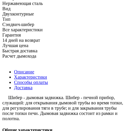
Нержавеющая сталь
Вид
Двухконтурные
Тип
Сэндвич-шибер
Все характеристики
Гарантия
14 дней на возврат
Лучшая цена
Быстрая доставка
Расчет дымохода
Описание
Характеристики
Способы оплаты
Доставка
Шибер - дымовая задвижка. Шибер - печной прибор,
служащий: для открывания дымовой трубы во время топки,
для регулирования тяги в трубе; и для закрывания трубы
после топки печи. Дымовая задвижка состоит из рамки и
полотна.
Общие характеристики