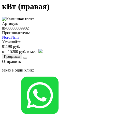
кВт (правая)
Артикул:
lk-00000009902
Производитель:
NordFlam
Уточняйте
91198 руб.
от
15200 руб.
в мес.
Предзаказ
Отправить
заказ в один клик: