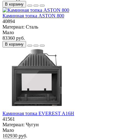
В корзину
Каминная топка ASTON 800
40894
Материал:
Сталь
Мало
83360 руб.
В корзину
Каминная топка EVEREST A16Н
41561
Материал:
Чугун
Мало
102930 руб.