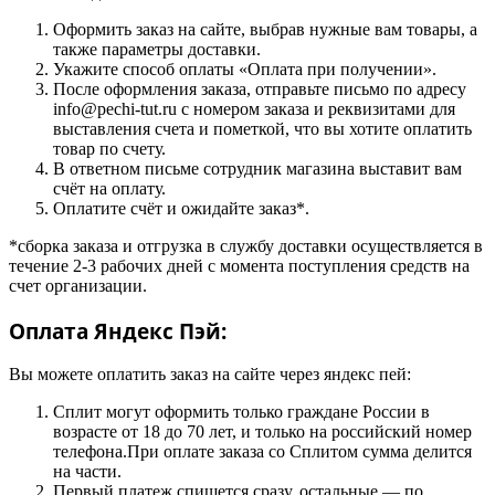
Оформить заказ на сайте, выбрав нужные вам товары, а
также параметры доставки.
Укажите способ оплаты «Оплата при получении».
После оформления заказа, отправьте письмо по адресу
info@pechi-tut.ru с номером заказа и реквизитами для
выставления счета и пометкой, что вы хотите оплатить
товар по счету.
В ответном письме сотрудник магазина выставит вам
счёт на оплату.
Оплатите счёт и ожидайте заказ*.
*сборка заказа и отгрузка в службу доставки осуществляется в
течение 2-3 рабочих дней с момента поступления средств на
счет организации.
Оплата Яндекс Пэй:
Вы можете оплатить заказ на сайте через яндекс пей:
Сплит могут оформить только граждане России в
возрасте от 18 до 70 лет, и только на российский номер
телефона.При оплате заказа со Сплитом сумма делится
на части.
Первый платеж спишется сразу, остальные — по