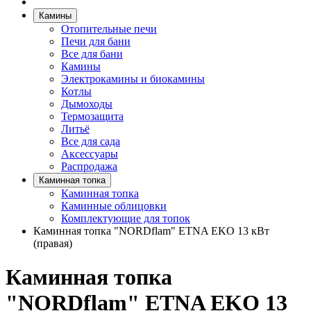
Камины
Отопительные печи
Печи для бани
Все для бани
Камины
Электрокамины и биокамины
Котлы
Дымоходы
Термозащита
Литьё
Все для сада
Аксессуары
Распродажа
Каминная топка
Каминная топка
Каминные облицовки
Комплектующие для топок
Каминная топка "NORDflam" ETNA EKO 13 кВт
(правая)
Каминная топка
"NORDflam" ETNA EKO 13