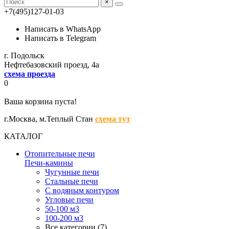
×
+7(495)127-01-03
Написать в WhatsApp
Написать в Telegram
г. Подольск
Нефтебазовский проезд, 4а
схема проезда
0
Ваша корзина пуста!
г.Москва,
м.Теплый Стан
схема тут
КАТАЛОГ
Отопительные печи
Печи-камины
Чугунные печи
Стальные печи
С водяным контуром
Угловые печи
50-100 м3
100-200 м3
Все категории (7)