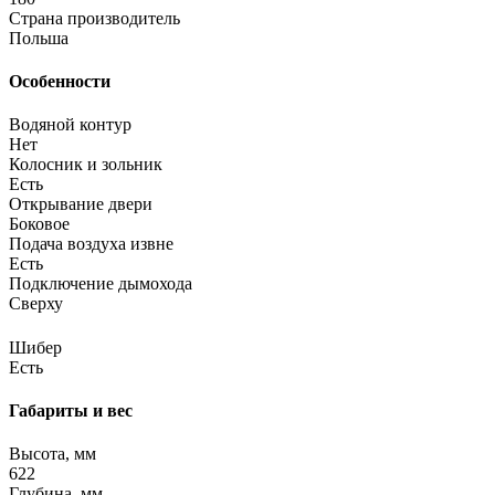
Страна производитель
Польша
Особенности
Водяной контур
Нет
Колосник и зольник
Есть
Открывание двери
Боковое
Подача воздуха извне
Есть
Подключение дымохода
Сверху
Шибер
Есть
Габариты и вес
Высота, мм
622
Глубина, мм