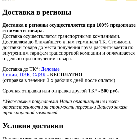
Доставка в регионы
Доставка в регионы осуществляется при 100% предоплате
стоимости товара.
Доставка осуществляется транспортными компаниями.
Доставляем до ближайшего к нам терминала ТК. Стоимость
доставки товара до места получения груза рассчитывается по
внутренним тарифам транспортной компании и оплачивается
отдельно при получении товара.
Доставка до ТК*:
Деловые
Линии
,
ПЭК
,
СДЭК
-
БЕСПЛАТНО
(отправка в течении 3-х рабочих дней после оплаты)
Срочная отправка или отправка другой ТК* -
500 руб.
*
Уважаемые покупатели! Наша организация не несет
ответственности за стоимость перевозки Вашего заказа
транспортной компанией.
Условия доставки
Привозим товар до подъезда жилого дома или входа в