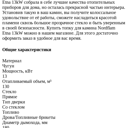
Etna 13kW собрала в себе лучшие качества отопительных
приборов для дома, но осталась прекрасной частью интерьера.
Установив такую в ваш камин, вы получите колоссальное
удовольствие от её работы, сможете насладиться красотой
пламени сквозь большое прозрачное стекло и быть уверенным
в своей безопасности. Купить топку для камина Nordflam
Etna 13kW можно в нашем магазине. Для этого достаточно
оформить заказ в удобное для вас время.
Общие характеристики
Материал
Чугун
Мощность, кВт
13
Отапливаемый объем, м³
130
Стекло
Прямое
Тип дверки
Со стеклом
Топливо
Дрова/Топливные брикеты
Диаметр дымохода, мм
180