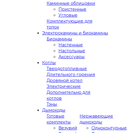
Каминные облицовки
Пристенные
Угловые
Комплектующие для
топок
Электрокамины и биокамины
Биокамины
Настенные
Настольные
Аксессуары
Котлы
Твердотопливные
Длительного горения
Дровяной котел
Электрические
Дополнительно для
котлов
Тэны
Дымоходы
Готовые
Нержавеющие
комплекты
дымоходы
Везувий
Одноконтурные