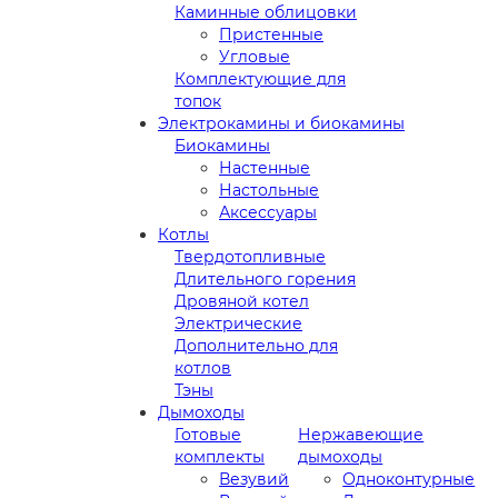
Каминные облицовки
Пристенные
Угловые
Комплектующие для
топок
Электрокамины и биокамины
Биокамины
Настенные
Настольные
Аксессуары
Котлы
Твердотопливные
Длительного горения
Дровяной котел
Электрические
Дополнительно для
котлов
Тэны
Дымоходы
Готовые
Нержавеющие
комплекты
дымоходы
Везувий
Одноконтурные