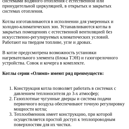
системами водяного отопления с естественной или
принудительной циркуляцией, в открытых и закрытых
системах отопления.
Котлы изготавливаются в исполнении для умеренных и
холодно-климатических зон. Устанавливаются котлы в
закрытых помещениях с естественной вентиляцией без
искусственно-регулируемых климатических условий.
Работают на твердом топливе, угле и дровах.
В котле предусмотрена возможность установки
нагревательного элемента (блока ТЭН) и газогорелочного
устройства. Совок и кочерга в комплекте.
Котлы серии «Олимп» имеют ряд преимуществ:
Конструкция котла позволяет работать в системах с
давлением теплоносителя до 3-х атмосфер;
Газоплотные чугунные дверцы и система подачи
первичного воздуха обеспечивают точную регулировку
мощности котла;
Теплообменник имеет конструкцию, при которой
осуществляется простой доступ к теплопроводным
поверхностям для их чистки.