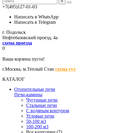
×
+7(495)127-01-03
Написать в WhatsApp
Написать в Telegram
г. Подольск
Нефтебазовский проезд, 4а
схема проезда
0
Ваша корзина пуста!
г.Москва,
м.Теплый Стан
схема тут
КАТАЛОГ
Отопительные печи
Печи-камины
Чугунные печи
Стальные печи
С водяным контуром
Угловые печи
50-100 м3
100-200 м3
Все категории (7)