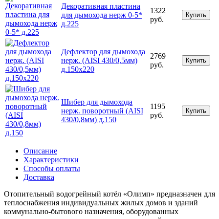
Декоративная пластина
1322
для дымохода нерж 0-5*
Купить
руб.
д.225
Дефлектор для дымохода
2769
нерж. (AISI 430/0,5мм)
Купить
руб.
д.150х220
Шибер для дымохода
1195
нерж. поворотный (AISI
Купить
руб.
430/0,8мм) д.150
Описание
Характеристики
Способы оплаты
Доставка
Отопительный водогрейный котёл «Олимп» предназначен для
теплоснабжения индивидуальных жилых домов и зданий
коммунально-бытового назначения, оборудованных