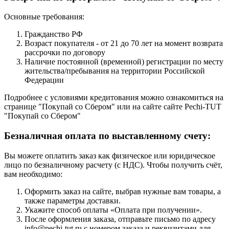
Основные требования:
Гражданство РФ
Возраст покупателя - от 21 до 70 лет на момент возврата
рассрочки по договору
Наличие постоянной (временной) регистрации по месту
жительства/пребывания на территории Российской
Федерации
Подробнее с условиями кредитования можно ознакомиться на
странице "Покупай со Сбером" или на сайте сайте Pechi-TUT
"Покупай со Сбером"
Безналичная оплата по выставленному счету:
Вы можете оплатить заказ как физическое или юридическое
лицо по безналичному расчету (с НДС). Чтобы получить счёт,
вам необходимо:
Оформить заказ на сайте, выбрав нужные вам товары, а
также параметры доставки.
Укажите способ оплаты «Оплата при получении».
После оформления заказа, отправьте письмо по адресу
info@pechi-tut.ru с номером заказа и реквизитами для