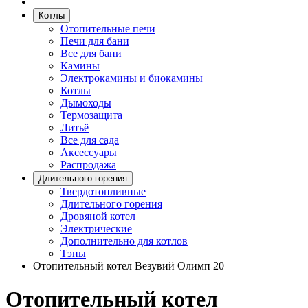
Котлы
Отопительные печи
Печи для бани
Все для бани
Камины
Электрокамины и биокамины
Котлы
Дымоходы
Термозащита
Литьё
Все для сада
Аксессуары
Распродажа
Длительного горения
Твердотопливные
Длительного горения
Дровяной котел
Электрические
Дополнительно для котлов
Тэны
Отопительный котел Везувий Олимп 20
Отопительный котел