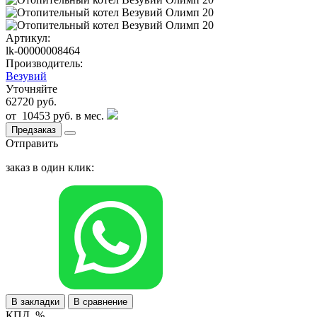
Артикул:
lk-00000008464
Производитель:
Везувий
Уточняйте
62720 руб.
от
10453 руб.
в мес.
Предзаказ
Отправить
заказ в один клик:
В закладки
В сравнение
КПД, %