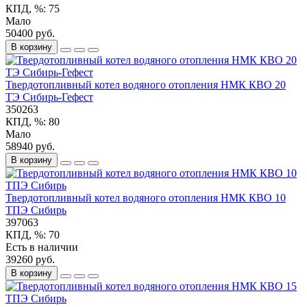
КПД, %:
75
Мало
50400 руб.
В корзину
Твердотопливный котел водяного отопления НМК КВО 20
ТЭ Сибирь-Гефест
350263
КПД, %:
80
Мало
58940 руб.
В корзину
Твердотопливный котел водяного отопления НМК КВО 10
ТПЭ Сибирь
397063
КПД, %:
70
Есть в наличии
39260 руб.
В корзину