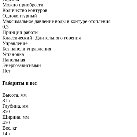
Можно приобрести
Количество контуров
Одноконтурный
Максимальное давление воды в контуре отопления
0,3
Принцип работы
Классический | Длительного горения
Управление
Без панели управления
Установка
Напольная
Энергозависимый
Нет
Габариты и вес
Высота, мм
815
Глубина, мм
850
Ширина, мм
450
Вес, кг
145