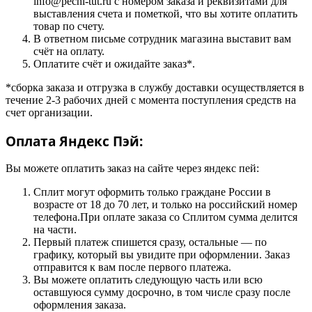
info@pechi-tut.ru с номером заказа и реквизитами для
выставления счета и пометкой, что вы хотите оплатить
товар по счету.
В ответном письме сотрудник магазина выставит вам
счёт на оплату.
Оплатите счёт и ожидайте заказ*.
*сборка заказа и отгрузка в службу доставки осуществляется в
течение 2-3 рабочих дней с момента поступления средств на
счет организации.
Оплата Яндекс Пэй:
Вы можете оплатить заказ на сайте через яндекс пей:
Сплит могут оформить только граждане России в
возрасте от 18 до 70 лет, и только на российский номер
телефона.При оплате заказа со Сплитом сумма делится
на части.
Первый платеж спишется сразу, остальные — по
графику, который вы увидите при оформлении. Заказ
отправится к вам после первого платежа.
Вы можете оплатить следующую часть или всю
оставшуюся сумму досрочно, в том числе сразу после
оформления заказа.