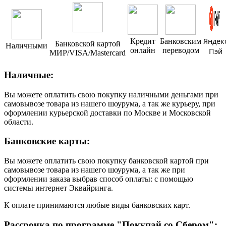
Яндек
Кредит
Банковским
Банковской картой
Наличными
онлайн
переводом
Пэй
МИР/VISA/Mastercard
Наличные:
Вы можете оплатить свою покупку наличными деньгами при
самовывозе товара из нашего шоурума, а так же курьеру, при
оформлении курьерской доставки по Москве и Московской
области.
Банковские карты:
Вы можете оплатить свою покупку банковской картой при
самовывозе товара из нашего шоурума, а так же при
оформлении заказа выбрав способ оплаты: с помощью
системы интернет Эквайринга.
К оплате принимаются любые виды банковских карт.
Рассрочка по программе "Покупай со Сбером":