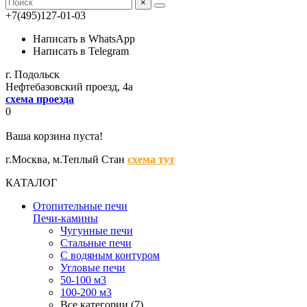
×
+7(495)127-01-03
Написать в WhatsApp
Написать в Telegram
г. Подольск
Нефтебазовский проезд, 4а
схема проезда
0
Ваша корзина пуста!
г.Москва,
м.Теплый Стан
схема тут
КАТАЛОГ
Отопительные печи
Печи-камины
Чугунные печи
Стальные печи
С водяным контуром
Угловые печи
50-100 м3
100-200 м3
Все категории (7)