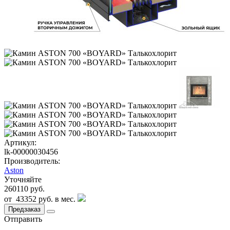
Артикул:
lk-00000030456
Производитель:
Aston
Уточняйте
260110 руб.
от
43352 руб.
в мес.
Предзаказ
Отправить