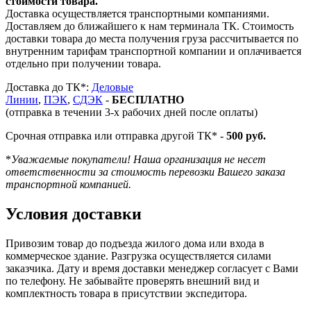
стоимости товара.
Доставка осуществляется транспортными компаниями.
Доставляем до ближайшего к нам терминала ТК. Стоимость
доставки товара до места получения груза рассчитывается по
внутренним тарифам транспортной компании и оплачивается
отдельно при получении товара.
Доставка до ТК*:
Деловые
Линии
,
ПЭК
,
СДЭК
-
БЕСПЛАТНО
(отправка в течении 3-х рабочих дней после оплаты)
Срочная отправка или отправка другой ТК* -
500 руб.
*
Уважаемые покупатели! Наша организация не несет
ответственности за стоимость перевозки Вашего заказа
транспортной компанией.
Условия доставки
Привозим товар до подъезда жилого дома или входа в
коммерческое здание. Разгрузка осуществляется силами
заказчика. Дату и время доставки менеджер согласует с Вами
по телефону. Не забывайте проверять внешний вид и
комплектность товара в присутствии экспедитора.