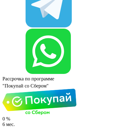
Рассрочка по программе
"Покупай со Сбером"
0
%
6
мес.