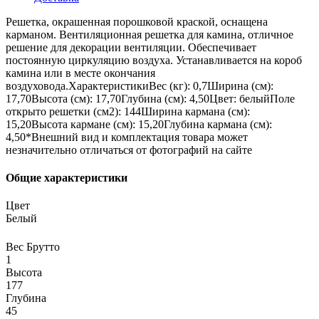
Решетка, окрашенная порошковой краской, оснащена
карманом. Вентиляционная решетка для камина, отличное
решение для декорации вентиляции. Обеспечивает
постоянную циркуляцию воздуха. Устанавливается на короб
камина или в месте окончания
воздуховода.ХарактеристикиВес (кг): 0,7Ширина (см):
17,70Высота (см): 17,70Глубина (см): 4,50Цвет: белыйПоле
открыто решетки (см2): 144Ширина кармана (см):
15,20Высота кармане (см): 15,20Глубина кармана (см):
4,50*Внешний вид и комплектация товара может
незначительно отличаться от фотографий на сайте
Общие характеристики
Цвет
Белый
Вес Брутто
1
Высота
177
Глубина
45