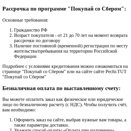
Рассрочка по программе "Покупай со Сбером":
Основные требования:
Гражданство РФ
Возраст покупателя - от 21 до 70 лет на момент возврата
рассрочки по договору
Наличие постоянной (временной) регистрации по месту
жительства/пребывания на территории Российской
Федерации
Подробнее с условиями кредитования можно ознакомиться на
странице "Покупай со Сбером" или на сайте сайте Pechi-TUT
"Покупай со Сбером"
Безналичная оплата по выставленному счету:
Вы можете оплатить заказ как физическое или юридическое
лицо по безналичному расчету (с НДС). Чтобы получить счёт,
вам необходимо:
Оформить заказ на сайте, выбрав нужные вам товары, а
также параметры доставки.
Укажите способ оплаты «Оплата при получении».