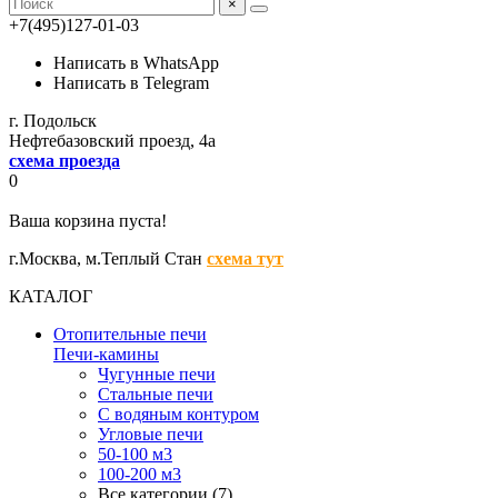
×
+7(495)127-01-03
Написать в WhatsApp
Написать в Telegram
г. Подольск
Нефтебазовский проезд, 4а
схема проезда
0
Ваша корзина пуста!
г.Москва,
м.Теплый Стан
схема тут
КАТАЛОГ
Отопительные печи
Печи-камины
Чугунные печи
Стальные печи
С водяным контуром
Угловые печи
50-100 м3
100-200 м3
Все категории (7)