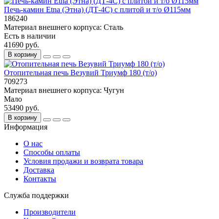
Печь-камин Etna (Этна) (ДТ-4С) с плитой и т/о Ø115мм
186240
Материал внешнего корпуса:
Сталь
Есть в наличии
41690 руб.
В корзину
Отопительная печь Везувий Триумф 180 (т/о)
709273
Материал внешнего корпуса:
Чугун
Мало
53490 руб.
В корзину
Информация
О нас
Способы оплаты
Условия продажи и возврата товара
Доставка
Контакты
Служба поддержки
Производители