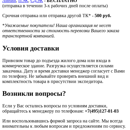
Линии
,
ПЭК
,
СДЭК
-
БЕСПЛАТНО
(отправка в течении 3-х рабочих дней после оплаты)
Срочная отправка или отправка другой ТК* -
500 руб.
*
Уважаемые покупатели! Наша организация не несет
ответственности за стоимость перевозки Вашего заказа
транспортной компанией.
Условия доставки
Привозим товар до подъезда жилого дома или входа в
коммерческое здание. Разгрузка осуществляется силами
заказчика. Дату и время доставки менеджер согласует с Вами
по телефону. Не забывайте проверять внешний вид и
комплектность товара в присутствии экспедитора.
Возникли вопросы?
Если у Вас остались вопросы по условиям доставки,
обращайтесь к менеджеру по телефонам:
+7(495)127-01-03
Или воспользовавшись формой запроса на сайте. Мы всегда
внимательны к любым вопросам и предложениям по сервису.