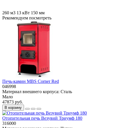
260 м3
13 кВт
150 мм
Рекомендуем посмотреть
Печь-камин MBS Corner Red
046998
Материал внешнего корпуса:
Сталь
Мало
47873 руб.
В корзину
Отопительная печь Везувий Триумф 180
316000