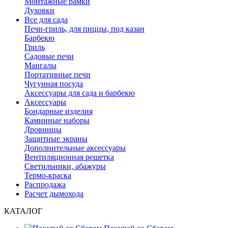
Монтажные рамки
Духовки
Все для сада
Печи-гриль, для пиццы, под казан
Барбекю
Гриль
Садовые печи
Мангалы
Портативные печи
Чугунная посуда
Аксессуары для сада и барбекю
Аксессуары
Бондарные изделия
Каминные наборы
Дровницы
Защитные экраны
Дополнительные аксессуары
Вентиляционная решетка
Светильники, абажуры
Термо-краска
Распродажа
Расчет дымохода
КАТАЛОГ