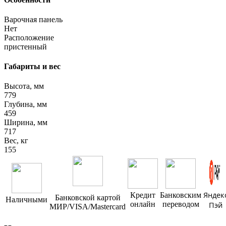
Варочная панель
Нет
Расположение
пристенный
Габариты и вес
Высота, мм
779
Глубина, мм
459
Ширина, мм
717
Вес, кг
155
Яндек
Кредит
Банковским
Банковской картой
Наличными
онлайн
переводом
Пэй
МИР/VISA/Mastercard