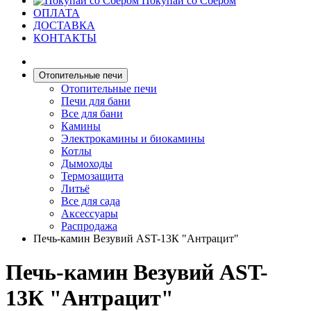
Покупай со Сбером
ОПЛАТА
ДОСТАВКА
КОНТАКТЫ
Отопительные печи
Отопительные печи
Печи для бани
Все для бани
Камины
Электрокамины и биокамины
Котлы
Дымоходы
Термозащита
Литьё
Все для сада
Аксессуары
Распродажа
Печь-камин Везувий AST-13К "Антрацит"
Печь-камин Везувий AST-
13К "Антрацит"