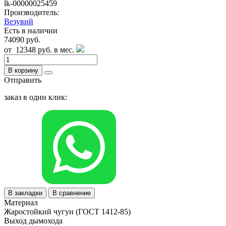
lk-00000025459
Производитель:
Везувий
Есть в наличии
74090 руб.
от
12348 руб.
в мес.
В корзину
Отправить
заказ в один клик:
В закладки
В сравнение
Материал
Жаростойкий чугун (ГОСТ 1412-85)
Выход дымохода