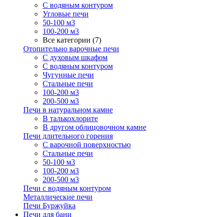
С водяным контуром
Угловые печи
50-100 м3
100-200 м3
Все категории (7)
Отопительно варочные печи
С духовым шкафом
С водяным контуром
Чугунные печи
Стальные печи
100-200 м3
200-500 м3
Печи в натуральном камне
В талькохлорите
В другом облицовочном камне
Печи длительного горения
С варочной поверхностью
Стальные печи
50-100 м3
100-200 м3
200-500 м3
Печи с водяным контуром
Металлические печи
Печи Буржуйка
Печи для бани