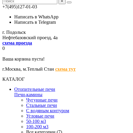
×
+7(495)127-01-03
Написать в WhatsApp
Написать в Telegram
г. Подольск
Нефтебазовский проезд, 4а
схема проезда
0
Ваша корзина пуста!
г.Москва,
м.Теплый Стан
схема тут
КАТАЛОГ
Отопительные печи
Печи-камины
Чугунные печи
Стальные печи
С водяным контуром
Угловые печи
50-100 м3
100-200 м3
Все категории (7)