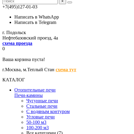
×
+7(495)127-01-03
Написать в WhatsApp
Написать в Telegram
г. Подольск
Нефтебазовский проезд, 4а
схема проезда
0
Ваша корзина пуста!
г.Москва,
м.Теплый Стан
схема тут
КАТАЛОГ
Отопительные печи
Печи-камины
Чугунные печи
Стальные печи
С водяным контуром
Угловые печи
50-100 м3
100-200 м3
Все категории (7)