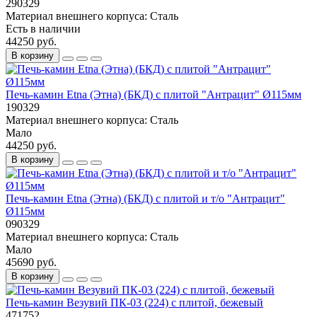
290329
Материал внешнего корпуса:
Сталь
Есть в наличии
44250 руб.
В корзину
Печь-камин Etna (Этна) (БКД) с плитой "Антрацит" Ø115мм
190329
Материал внешнего корпуса:
Сталь
Мало
44250 руб.
В корзину
Печь-камин Etna (Этна) (БКД) с плитой и т/о "Антрацит"
Ø115мм
090329
Материал внешнего корпуса:
Сталь
Мало
45690 руб.
В корзину
Печь-камин Везувий ПК-03 (224) с плитой, бежевый
471752