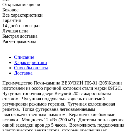
Открывание двери
Боковое
Все характеристики
Гарантия
14 дней на возврат
Лучшая цена
Быстрая доставка
Расчет дымохода
Описание
Характеристики
Способы оплаты
Доставка
Преимущество Печи-камина ВЕЗУВИЙ ПК-01 (205)Камин
изготовлен из особо прочной котловой стали марки 09Г2С.
Чугунная топочная дверь Везувий 205 с жаростойким
стеклом. Чугунная поддувальная дверь с системой
регулировки режимов горения. Чугунная колосниковая
решётка. Топка футерована легкозаменяемым
высококачественным шамотом. Керамические боковые
вставки. Мощность 12 кВт (200 м3). Длительность горения
одной закладки дров до 5 часов. Возможность подключения
электрического вентилятора, который обеспечивает