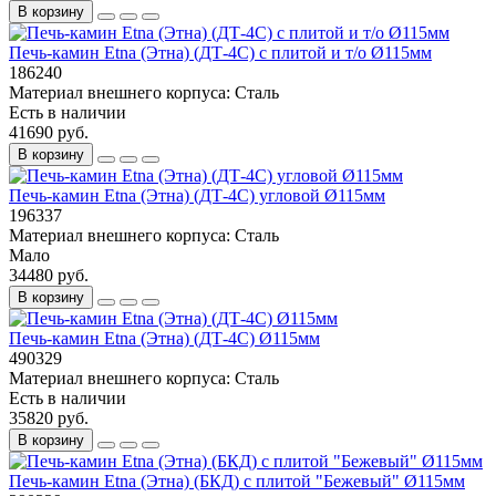
В корзину
Печь-камин Etna (Этна) (ДТ-4С) с плитой и т/о Ø115мм
186240
Материал внешнего корпуса:
Сталь
Есть в наличии
41690 руб.
В корзину
Печь-камин Etna (Этна) (ДТ-4С) угловой Ø115мм
196337
Материал внешнего корпуса:
Сталь
Мало
34480 руб.
В корзину
Печь-камин Etna (Этна) (ДТ-4С) Ø115мм
490329
Материал внешнего корпуса:
Сталь
Есть в наличии
35820 руб.
В корзину
Печь-камин Etna (Этна) (БКД) с плитой "Бежевый" Ø115мм