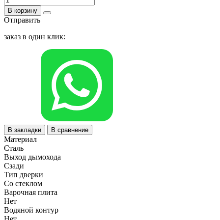
В корзину
Отправить
заказ в один клик:
В закладки
В сравнение
Материал
Сталь
Выход дымохода
Сзади
Тип дверки
Со стеклом
Варочная плита
Нет
Водяной контур
Нет