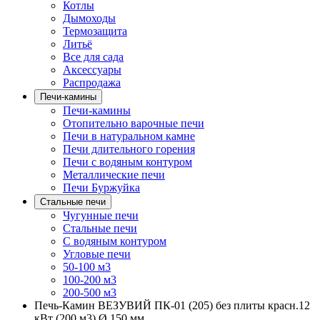
Котлы
Дымоходы
Термозащита
Литьё
Все для сада
Аксессуары
Распродажа
Печи-камины
Печи-камины
Отопительно варочные печи
Печи в натуральном камне
Печи длительного горения
Печи с водяным контуром
Металлические печи
Печи Буржуйка
Стальные печи
Чугунные печи
Стальные печи
С водяным контуром
Угловые печи
50-100 м3
100-200 м3
200-500 м3
Печь-Камин ВЕЗУВИЙ ПК-01 (205) без плиты красн.12
кВт (200 м3) Ø 150 мм