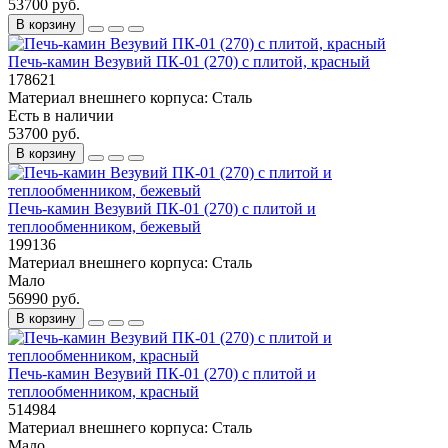
53700 руб.
В корзину
Печь-камин Везувий ПК-01 (270) с плитой, красный
178621
Материал внешнего корпуса:
Сталь
Есть в наличии
53700 руб.
В корзину
Печь-камин Везувий ПК-01 (270) с плитой и
теплообменником, бежевый
199136
Материал внешнего корпуса:
Сталь
Мало
56990 руб.
В корзину
Печь-камин Везувий ПК-01 (270) с плитой и
теплообменником, красный
514984
Материал внешнего корпуса:
Сталь
Мало