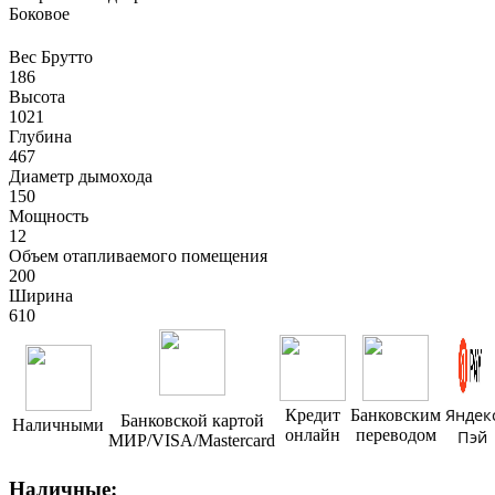
Боковое
Вес Брутто
186
Высота
1021
Глубина
467
Диаметр дымохода
150
Мощность
12
Объем отапливаемого помещения
200
Ширина
610
Яндек
Кредит
Банковским
Банковской картой
Наличными
онлайн
переводом
Пэй
МИР/VISA/Mastercard
Наличные: