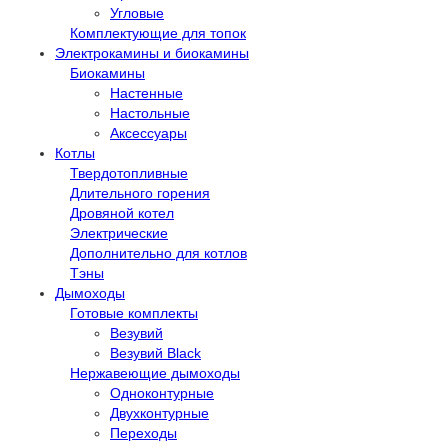
Угловые
Комплектующие для топок
Электрокамины и биокамины
Биокамины
Настенные
Настольные
Аксессуары
Котлы
Твердотопливные
Длительного горения
Дровяной котел
Электрические
Дополнительно для котлов
Тэны
Дымоходы
Готовые комплекты
Везувий
Везувий Black
Нержавеющие дымоходы
Одноконтурные
Двухконтурные
Переходы