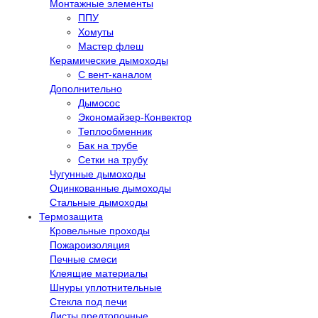
Монтажные элементы
ППУ
Хомуты
Мастер флеш
Керамические дымоходы
С вент-каналом
Дополнительно
Дымосос
Экономайзер-Конвектор
Теплообменник
Бак на трубе
Сетки на трубу
Чугунные дымоходы
Оцинкованные дымоходы
Стальные дымоходы
Термозащита
Кровельные проходы
Пожароизоляция
Печные смеси
Клеящие материалы
Шнуры уплотнительные
Стекла под печи
Листы предтопочные