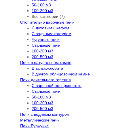
50-100 м3
100-200 м3
Все категории (7)
Отопительно варочные печи
С духовым шкафом
С водяным контуром
Чугунные печи
Стальные печи
100-200 м3
200-500 м3
Печи в натуральном камне
В талькохлорите
В другом облицовочном камне
Печи длительного горения
С варочной поверхностью
Стальные печи
50-100 м3
100-200 м3
200-500 м3
Печи с водяным контуром
Металлические печи
Печи Буржуйка