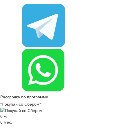
Рассрочка по программе
"Покупай со Сбером"
0
%
6
мес.