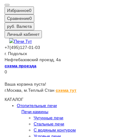
Избранное
0
Сравнение
0
руб.
Валюта
Личный кабинет
+7(495)127-01-03
г. Подольск
Нефтебазовский проезд, 4а
схема проезда
0
Ваша корзина пуста!
г.Москва,
м.Теплый Стан
схема тут
КАТАЛОГ
Отопительные печи
Печи-камины
Чугунные печи
Стальные печи
С водяным контуром
Угловые печи