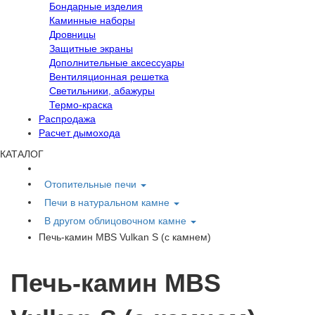
Бондарные изделия
Каминные наборы
Дровницы
Защитные экраны
Дополнительные аксессуары
Вентиляционная решетка
Светильники, абажуры
Термо-краска
Распродажа
Расчет дымохода
КАТАЛОГ
Отопительные печи
Печи в натуральном камне
В другом облицовочном камне
Печь-камин MBS Vulkan S (с камнем)
Печь-камин MBS