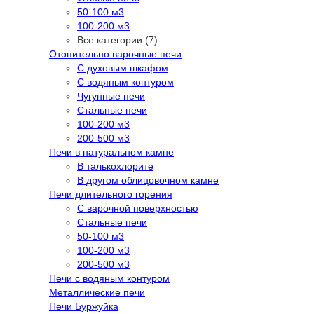
50-100 м3
100-200 м3
Все категории (7)
Отопительно варочные печи
С духовым шкафом
С водяным контуром
Чугунные печи
Стальные печи
100-200 м3
200-500 м3
Печи в натуральном камне
В талькохлорите
В другом облицовочном камне
Печи длительного горения
С варочной поверхностью
Стальные печи
50-100 м3
100-200 м3
200-500 м3
Печи с водяным контуром
Металлические печи
Печи Буржуйка