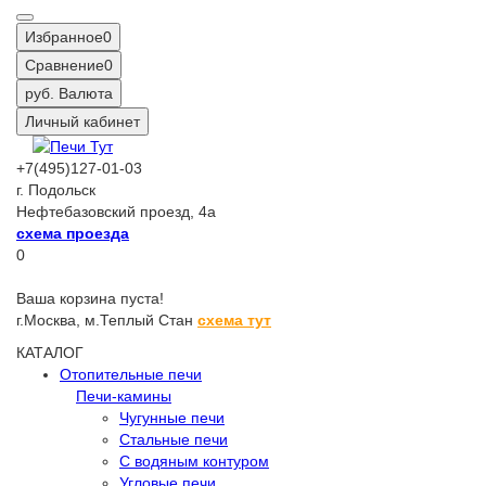
Избранное
0
Сравнение
0
руб.
Валюта
Личный кабинет
+7(495)127-01-03
г. Подольск
Нефтебазовский проезд, 4а
схема проезда
0
Ваша корзина пуста!
г.Москва,
м.Теплый Стан
схема тут
КАТАЛОГ
Отопительные печи
Печи-камины
Чугунные печи
Стальные печи
С водяным контуром
Угловые печи