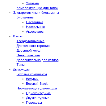
Угловые
Комплектующие для топок
Электрокамины и биокамины
Биокамины
Настенные
Настольные
Аксессуары
Котлы
Твердотопливные
Длительного горения
Дровяной котел
Электрические
Дополнительно для котлов
Тэны
Дымоходы
Готовые комплекты
Везувий
Везувий Black
Нержавеющие дымоходы
Одноконтурные
Двухконтурные
Переходы