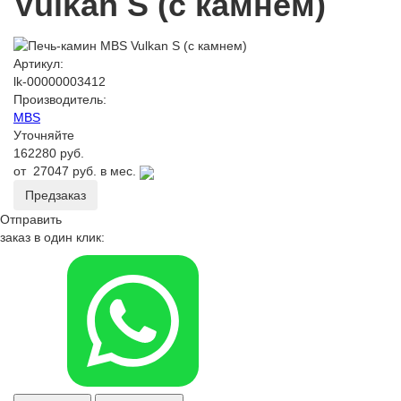
Vulkan S (с камнем)
Артикул:
lk-00000003412
Производитель:
MBS
Уточняйте
162280 руб.
от
27047 руб.
в мес.
Предзаказ
Отправить
заказ в один клик: