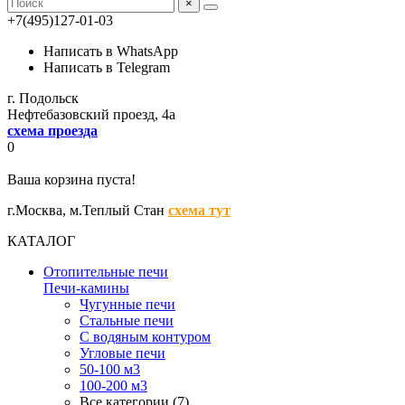
×
+7(495)127-01-03
Написать в WhatsApp
Написать в Telegram
г. Подольск
Нефтебазовский проезд, 4а
схема проезда
0
Ваша корзина пуста!
г.Москва,
м.Теплый Стан
схема тут
КАТАЛОГ
Отопительные печи
Печи-камины
Чугунные печи
Стальные печи
С водяным контуром
Угловые печи
50-100 м3
100-200 м3
Все категории (7)