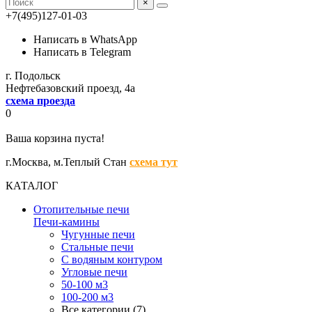
×
+7(495)127-01-03
Написать в WhatsApp
Написать в Telegram
г. Подольск
Нефтебазовский проезд, 4а
схема проезда
0
Ваша корзина пуста!
г.Москва,
м.Теплый Стан
схема тут
КАТАЛОГ
Отопительные печи
Печи-камины
Чугунные печи
Стальные печи
С водяным контуром
Угловые печи
50-100 м3
100-200 м3
Все категории (7)