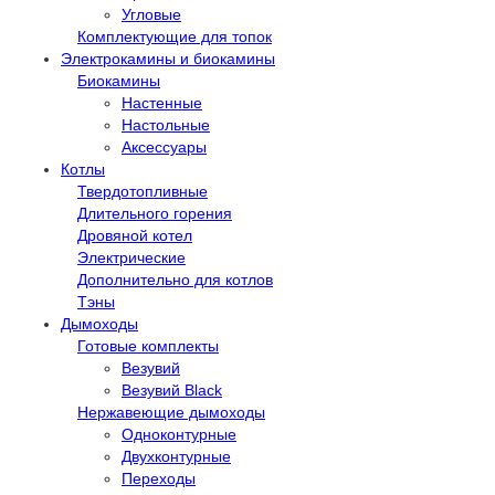
Угловые
Комплектующие для топок
Электрокамины и биокамины
Биокамины
Настенные
Настольные
Аксессуары
Котлы
Твердотопливные
Длительного горения
Дровяной котел
Электрические
Дополнительно для котлов
Тэны
Дымоходы
Готовые комплекты
Везувий
Везувий Black
Нержавеющие дымоходы
Одноконтурные
Двухконтурные
Переходы