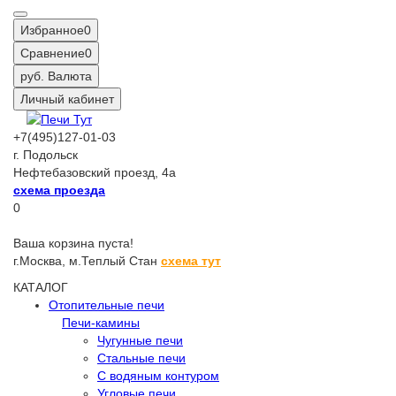
Избранное
0
Сравнение
0
руб.
Валюта
Личный кабинет
+7(495)127-01-03
г. Подольск
Нефтебазовский проезд, 4а
схема проезда
0
Ваша корзина пуста!
г.Москва,
м.Теплый Стан
схема тут
КАТАЛОГ
Отопительные печи
Печи-камины
Чугунные печи
Стальные печи
С водяным контуром
Угловые печи