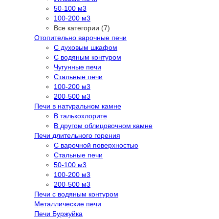
50-100 м3
100-200 м3
Все категории (7)
Отопительно варочные печи
С духовым шкафом
С водяным контуром
Чугунные печи
Стальные печи
100-200 м3
200-500 м3
Печи в натуральном камне
В талькохлорите
В другом облицовочном камне
Печи длительного горения
С варочной поверхностью
Стальные печи
50-100 м3
100-200 м3
200-500 м3
Печи с водяным контуром
Металлические печи
Печи Буржуйка