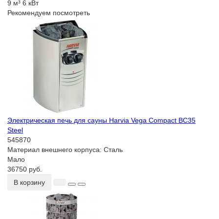
9 м³
6 кВт
Рекомендуем посмотреть
Электрическая печь для сауны Harvia Vega Compact BC35
Steel
545870
Материал внешнего корпуса:
Сталь
Мало
36750 руб.
В корзину