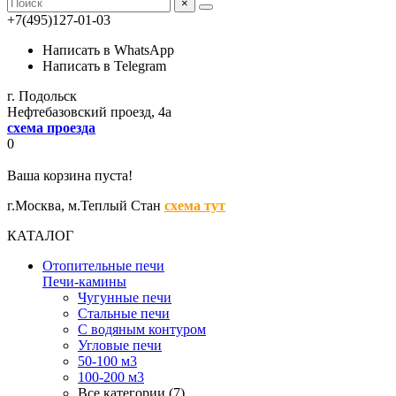
×
+7(495)127-01-03
Написать в WhatsApp
Написать в Telegram
г. Подольск
Нефтебазовский проезд, 4а
схема проезда
0
Ваша корзина пуста!
г.Москва,
м.Теплый Стан
схема тут
КАТАЛОГ
Отопительные печи
Печи-камины
Чугунные печи
Стальные печи
С водяным контуром
Угловые печи
50-100 м3
100-200 м3
Все категории (7)