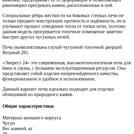
равномерно прогревать камни, расположенные в ней.
Специальные рёбра жёсткости на боковых стенках печи не
только придают конструкции прочность и надёжность, но и
улучшают процесс отведении тепла от топки печи, поэтому
данная модель прогревается топочное помещение заметно
быстрее других чугунных печей.
Печь укомплектована глухой чугунной топочной дверцей
Везувий 281.
«Эверест 24» это современная, высокотехнологичная печь для
бани и сауны, с большим эксплуатационным ресурсом. Она
представляет собой изделие непревзойдённого качества,
функциональное и удобное в использовании.
Данный вариант печи идеально подходит для отделки
облицовкой из природного камня.
Общие характеристики
Материал внешнего корпуса
Чугун
Вес камней, кг
30