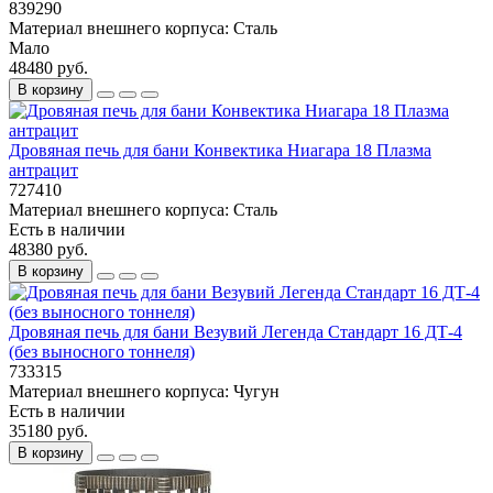
839290
Материал внешнего корпуса:
Сталь
Мало
48480 руб.
В корзину
Дровяная печь для бани Конвектика Ниагара 18 Плазма
антрацит
727410
Материал внешнего корпуса:
Сталь
Есть в наличии
48380 руб.
В корзину
Дровяная печь для бани Везувий Легенда Стандарт 16 ДТ-4
(без выносного тоннеля)
733315
Материал внешнего корпуса:
Чугун
Есть в наличии
35180 руб.
В корзину