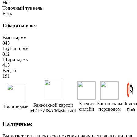
Нет
Топочный туннель
Есть
Габариты и вес
Высота, мм
845
Глубина, мм
812
Ширина, мм
415
Вес, кг
191
Яндек
Кредит
Банковским
Банковской картой
Наличными
онлайн
переводом
Пэй
МИР/VISA/Mastercard
Наличные:
Вы можете оплатить свою покупку наличными деньгами при