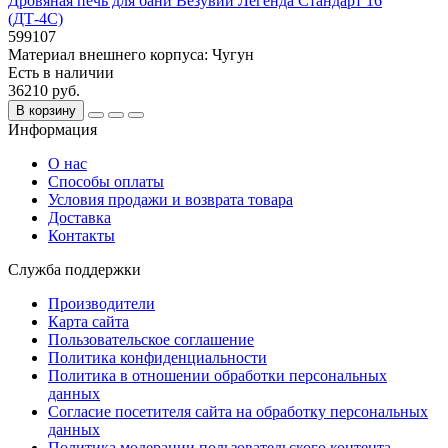
Дровяная печь для бани Везувий Легенда Стандарт 16
(ДТ-4С)
599107
Материал внешнего корпуса:
Чугун
Есть в наличии
36210 руб.
В корзину
Информация
О нас
Способы оплаты
Условия продажи и возврата товара
Доставка
Контакты
Служба поддержки
Производители
Карта сайта
Пользовательское соглашение
Политика конфиденциальности
Политика в отношении обработки персональных
данных
Согласие посетителя сайта на обработку персональных
данных
Политика модерации пользовательского контента