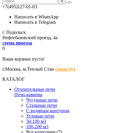
×
+7(495)127-01-03
Написать в WhatsApp
Написать в Telegram
г. Подольск
Нефтебазовский проезд, 4а
схема проезда
0
Ваша корзина пуста!
г.Москва,
м.Теплый Стан
схема тут
КАТАЛОГ
Отопительные печи
Печи-камины
Чугунные печи
Стальные печи
С водяным контуром
Угловые печи
50-100 м3
100-200 м3
Все категории (7)