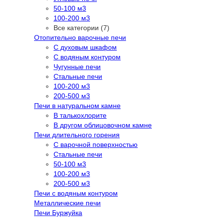
50-100 м3
100-200 м3
Все категории (7)
Отопительно варочные печи
С духовым шкафом
С водяным контуром
Чугунные печи
Стальные печи
100-200 м3
200-500 м3
Печи в натуральном камне
В талькохлорите
В другом облицовочном камне
Печи длительного горения
С варочной поверхностью
Стальные печи
50-100 м3
100-200 м3
200-500 м3
Печи с водяным контуром
Металлические печи
Печи Буржуйка