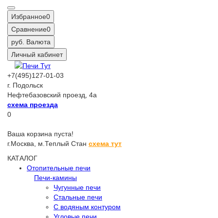
Избранное
0
Сравнение
0
руб.
Валюта
Личный кабинет
+7(495)127-01-03
г. Подольск
Нефтебазовский проезд, 4а
схема проезда
0
Ваша корзина пуста!
г.Москва,
м.Теплый Стан
схема тут
КАТАЛОГ
Отопительные печи
Печи-камины
Чугунные печи
Стальные печи
С водяным контуром
Угловые печи