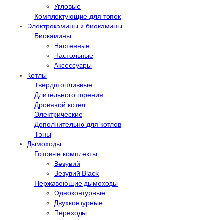
Угловые
Комплектующие для топок
Электрокамины и биокамины
Биокамины
Настенные
Настольные
Аксессуары
Котлы
Твердотопливные
Длительного горения
Дровяной котел
Электрические
Дополнительно для котлов
Тэны
Дымоходы
Готовые комплекты
Везувий
Везувий Black
Нержавеющие дымоходы
Одноконтурные
Двухконтурные
Переходы