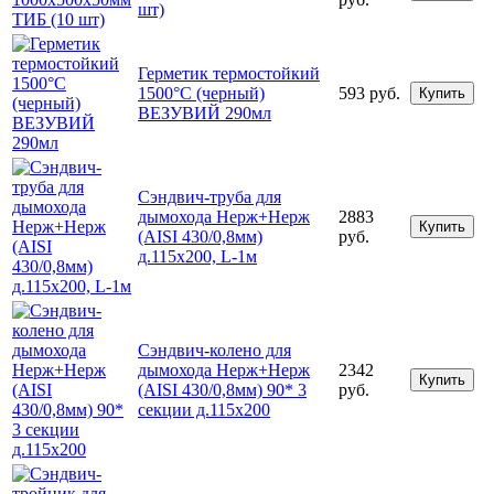
шт)
Герметик термостойкий
1500°С (черный)
593 руб.
Купить
ВЕЗУВИЙ 290мл
Сэндвич-труба для
дымохода Нерж+Нерж
2883
Купить
(AISI 430/0,8мм)
руб.
д.115х200, L-1м
Сэндвич-колено для
дымохода Нерж+Нерж
2342
Купить
(AISI 430/0,8мм) 90* 3
руб.
секции д.115х200