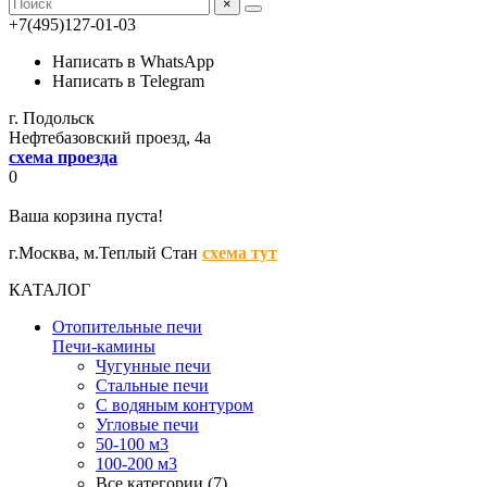
×
+7(495)127-01-03
Написать в WhatsApp
Написать в Telegram
г. Подольск
Нефтебазовский проезд, 4а
схема проезда
0
Ваша корзина пуста!
г.Москва,
м.Теплый Стан
схема тут
КАТАЛОГ
Отопительные печи
Печи-камины
Чугунные печи
Стальные печи
С водяным контуром
Угловые печи
50-100 м3
100-200 м3
Все категории (7)