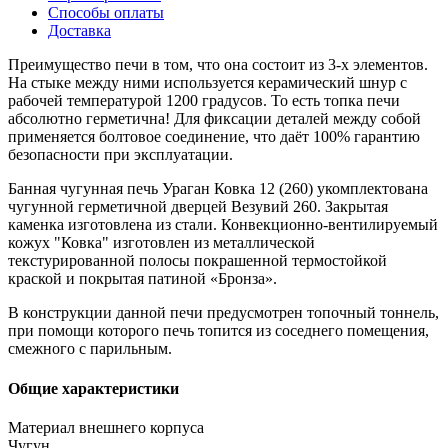
Способы оплаты
Доставка
Преимущество печи в том, что она состоит из 3-х элементов.
На стыке между ними используется керамический шнур с
рабочей температурой 1200 градусов. То есть топка печи
абсолютно герметична! Для фиксации деталей между собой
применяется болтовое соединение, что даёт 100% гарантию
безопасности при эксплуатации.
Банная чугунная печь Ураган Ковка 12 (260) укомплектована
чугунной герметичной дверцей Везувий 260. Закрытая
каменка изготовлена из стали. Конвекционно-вентилируемый
кожух "Ковка" изготовлен из металлической
текстурированной полосы покрашенной термостойкой
краской и покрытая патиной «Бронза».
В конструкции данной печи предусмотрен топочный тоннель,
при помощи которого печь топится из соседнего помещения,
смежного с парильным.
Общие характеристики
Материал внешнего корпуса
Чугун