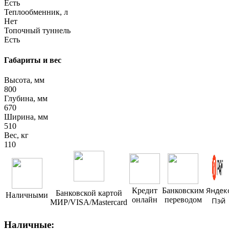
Есть
Теплообменник, л
Нет
Топочный туннель
Есть
Габариты и вес
Высота, мм
800
Глубина, мм
670
Ширина, мм
510
Вес, кг
110
Яндек
Кредит
Банковским
Банковской картой
Наличными
онлайн
переводом
Пэй
МИР/VISA/Mastercard
Наличные: