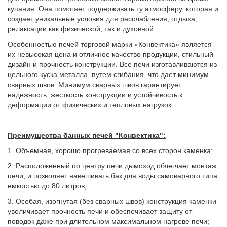
купания. Она помогает поддерживать ту атмосферу, которая и
создает уникальные условия для расслабления, отдыха,
релаксации как физической, так и духовной.
Особенностью печей торговой марки «Конвектика» является
их невысокая цена и отличное качество продукции, стильный
дизайн и прочность конструкции. Все печи изготавливаются из
цельного куска металла, путем сгибания, что дает минимум
сварных швов. Минимум сварных швов гарантирует
надежность, жесткость конструкции и устойчивость к
деформации от физических и тепловых нагрузок.
Преимущества банных печей "Конвектика":
1. Объемная, хорошо прогреваемая со всех сторон каменка;
2. Расположенный по центру печи дымоход облегчает монтаж
печи, и позволяет навешивать бак для воды самоварного типа
емкостью до 80 литров;
3. Особая, изогнутая (без сварных швов) конструкция каменки
увеличивает прочность печи и обеспечивает защиту от
поводок даже при длительном максимальном нагреве печи;