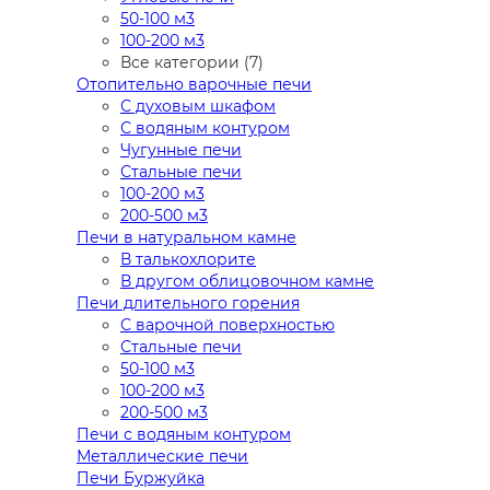
50-100 м3
100-200 м3
Все категории (7)
Отопительно варочные печи
С духовым шкафом
С водяным контуром
Чугунные печи
Стальные печи
100-200 м3
200-500 м3
Печи в натуральном камне
В талькохлорите
В другом облицовочном камне
Печи длительного горения
С варочной поверхностью
Стальные печи
50-100 м3
100-200 м3
200-500 м3
Печи с водяным контуром
Металлические печи
Печи Буржуйка