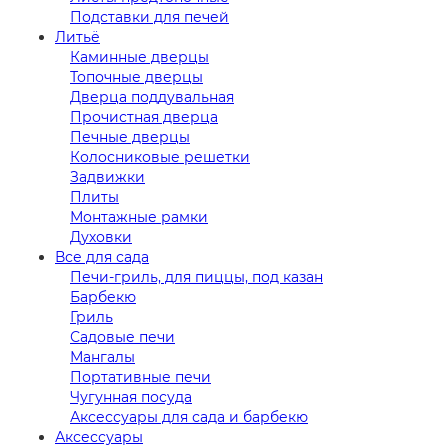
Подставки для печей
Литьё
Каминные дверцы
Топочные дверцы
Дверца поддувальная
Прочистная дверца
Печные дверцы
Колосниковые решетки
Задвижки
Плиты
Монтажные рамки
Духовки
Все для сада
Печи-гриль, для пиццы, под казан
Барбекю
Гриль
Садовые печи
Мангалы
Портативные печи
Чугунная посуда
Аксессуары для сада и барбекю
Аксессуары