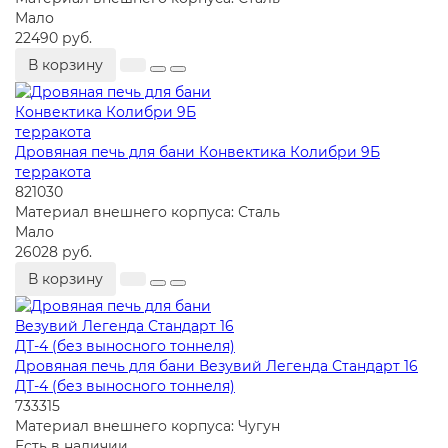
Мало
22490 руб.
В корзину
Дровяная печь для бани Конвектика Колибри 9Б
терракота
821030
Материал внешнего корпуса:
Сталь
Мало
26028 руб.
В корзину
Дровяная печь для бани Везувий Легенда Стандарт 16
ДТ-4 (без выносного тоннеля)
733315
Материал внешнего корпуса:
Чугун
Есть в наличии