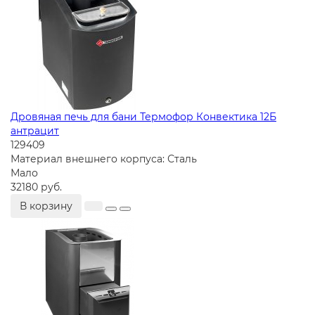
Дровяная печь для бани Термофор Конвектика 12Б
антрацит
129409
Материал внешнего корпуса:
Сталь
Мало
32180 руб.
В корзину