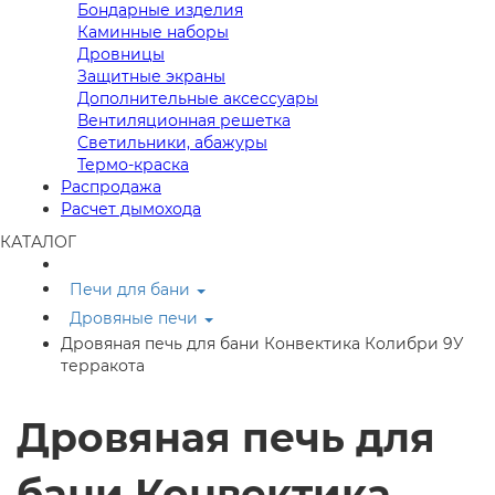
Бондарные изделия
Каминные наборы
Дровницы
Защитные экраны
Дополнительные аксессуары
Вентиляционная решетка
Светильники, абажуры
Термо-краска
Распродажа
Расчет дымохода
КАТАЛОГ
Печи для бани
Дровяные печи
Дровяная печь для бани Конвектика Колибри 9У
терракота
Дровяная печь для
бани Конвектика