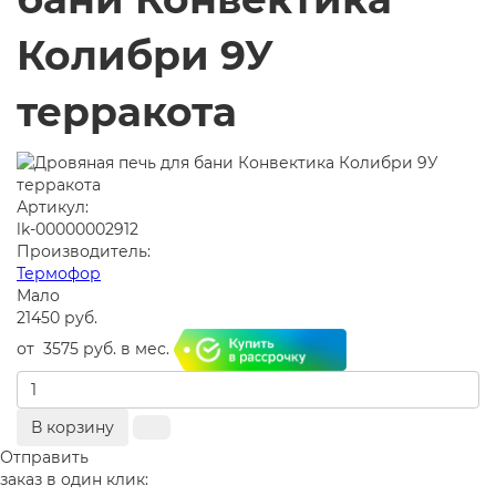
Колибри 9У
терракота
Артикул:
lk-00000002912
Производитель:
Термофор
Мало
21450 руб.
от
3575 руб.
в мес.
В корзину
Отправить
заказ в один клик: