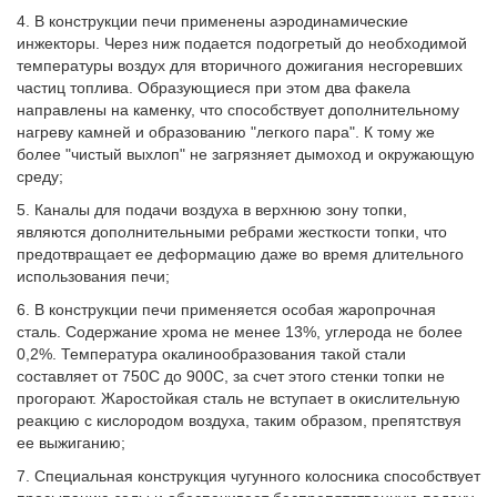
4. В конструкции печи применены аэродинамические
инжекторы. Через ниж подается подогретый до необходимой
температуры воздух для вторичного дожигания несгоревших
частиц топлива. Образующиеся при этом два факела
направлены на каменку, что способствует дополнительному
нагреву камней и образованию "легкого пара". К тому же
более "чистый выхлоп" не загрязняет дымоход и окружающую
среду;
5. Каналы для подачи воздуха в верхнюю зону топки,
являются дополнительными ребрами жесткости топки, что
предотвращает ее деформацию даже во время длительного
использования печи;
6. В конструкции печи применяется особая жаропрочная
сталь. Содержание хрома не менее 13%, углерода не более
0,2%. Температура окалинообразования такой стали
составляет от 750С до 900С, за счет этого стенки топки не
прогорают. Жаростойкая сталь не вступает в окислительную
реакцию с кислородом воздуха, таким образом, препятствуя
ее выжиганию;
7. Специальная конструкция чугунного колосника способствует