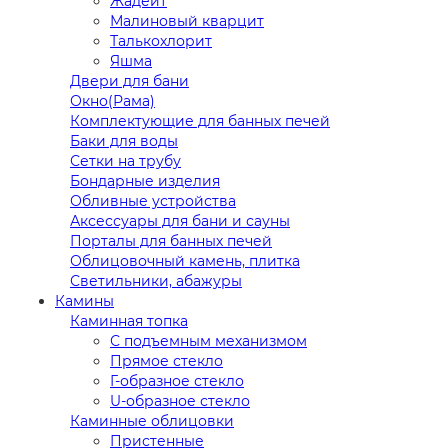
Жадеит
Малиновый кварцит
Талькохлорит
Яшма
Двери для бани
Окно(Рама)
Комплектующие для банных печей
Баки для воды
Сетки на трубу
Бондарные изделия
Обливные устройства
Аксессуары для бани и сауны
Порталы для банных печей
Облицовочный камень, плитка
Светильники, абажуры
Камины
Каминная топка
С подъемным механизмом
Прямое стекло
Г-образное стекло
U-образное стекло
Каминные облицовки
Пристенные