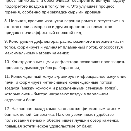
просыпанию золы и обеспечивает беспрепятственную подачу
подогретого воздуха в топку печи. Это улучшает процесс
горения, особенно при закладке сырыми дровами;
8. Цельная, красиво изогнутая верхняя рамка и отсутствие на
стенках печи саморезов и других крепежных элементов
придают печи эффектный внешний вид;
9. Конструкция дефлектора, расположенного в верхней части
топки, формирует и удлиняет пламенный поток, способствуя
максимальному нагреву каменки;
10. Конструктивные щели дефлектора позволяют производить
прочистку дымохода без разбора печи;
11. Конвекционный кожух экранирует инфракрасное излучение
печи, и формирует интенсивные конвекционные потоки
воздуха (между кожухом и раскаленными стенками топки),
которые очень быстро нагревают воздух в парильном
отделении бани;
12. Наклонная назад каменка является фирменным стилем
банных печей Конвектика. Наклон увеличивает удобство
пользования печью и обеспечивает лучший обзор каменки,
повышая эстетическое удовольствие от бани;