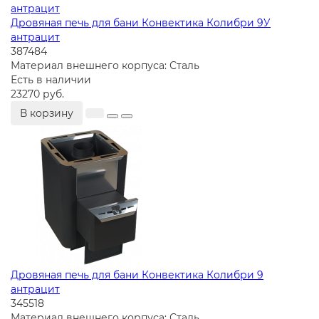
Дровяная печь для бани Конвектика Колибри 9У
антрацит
387484
Материал внешнего корпуса:
Сталь
Есть в наличии
23270 руб.
В корзину
Дровяная печь для бани Конвектика Колибри 9
антрацит
345518
Материал внешнего корпуса:
Сталь