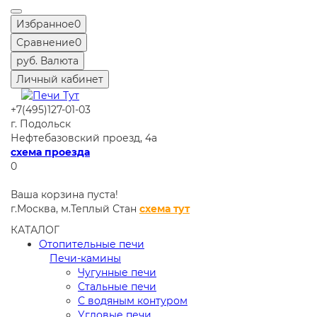
Избранное
0
Сравнение
0
руб.
Валюта
Личный кабинет
+7(495)127-01-03
г. Подольск
Нефтебазовский проезд, 4а
схема проезда
0
Ваша корзина пуста!
г.Москва,
м.Теплый Стан
схема тут
КАТАЛОГ
Отопительные печи
Печи-камины
Чугунные печи
Стальные печи
С водяным контуром
Угловые печи