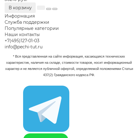
В корзину
Информация
Служба поддержки
Популярные категории
Наши контакты
+7(495)127-01-03
info@pechi-tut.ru
* Вся представленная на сайте информация, касающаяся технических
характеристик, наличия на складе, стоимости товаров, носит информационный
характер и не является публичной офертой, определяемой положениями Статьи
437(2) Гражданского кодекса РФ.