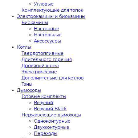
Угловые
Комплектующие для топок
Электрокамины и биокамины
Биокамины
Настенные
Настольные
Аксессуары
Котлы
Твердотопливные
Длительного горения
Дровяной котел
Электрические
Дополнительно для котлов
Тэны
Дымоходы
Готовые комплекты
Везувий
Везувий Black
Нержавеющие дымоходы
Одноконтурные
Двухконтурные
Переходы