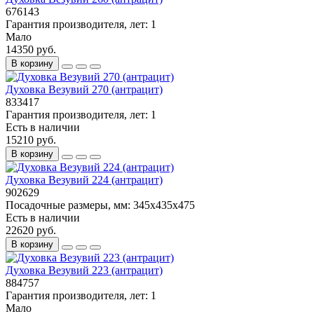
676143
Гарантия производителя, лет:
1
Мало
14350 руб.
В корзину
Духовка Везувий 270 (антрацит)
833417
Гарантия производителя, лет:
1
Есть в наличии
15210 руб.
В корзину
Духовка Везувий 224 (антрацит)
902629
Посадочные размеры, мм:
345х435х475
Есть в наличии
22620 руб.
В корзину
Духовка Везувий 223 (антрацит)
884757
Гарантия производителя, лет:
1
Мало