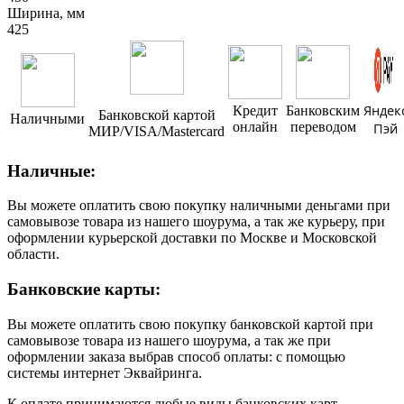
Ширина, мм
425
Яндек
Кредит
Банковским
Банковской картой
Наличными
онлайн
переводом
Пэй
МИР/VISA/Mastercard
Наличные:
Вы можете оплатить свою покупку наличными деньгами при
самовывозе товара из нашего шоурума, а так же курьеру, при
оформлении курьерской доставки по Москве и Московской
области.
Банковские карты:
Вы можете оплатить свою покупку банковской картой при
самовывозе товара из нашего шоурума, а так же при
оформлении заказа выбрав способ оплаты: с помощью
системы интернет Эквайринга.
К оплате принимаются любые виды банковских карт.