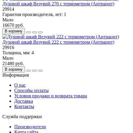
Духовой шкаф Везувий 270 с термометром (Антрацит)
29914
Гарантия производителя, лет:
1
Мало
16670 руб.
В корзину
Духовой шкаф Везувий 222 с термометром (Антрацит)
29916
Толщина, мм:
4
Мало
21480 руб.
В корзину
Информация
О нас
Способы оплаты
Условия продажи и возврата товара
Доставка
Контакты
Служба поддержки
Производители
Карта сайта