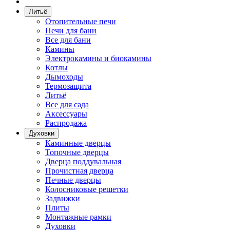
Литьё
Отопительные печи
Печи для бани
Все для бани
Камины
Электрокамины и биокамины
Котлы
Дымоходы
Термозащита
Литьё
Все для сада
Аксессуары
Распродажа
Духовки
Каминные дверцы
Топочные дверцы
Дверца поддувальная
Прочистная дверца
Печные дверцы
Колосниковые решетки
Задвижки
Плиты
Монтажные рамки
Духовки