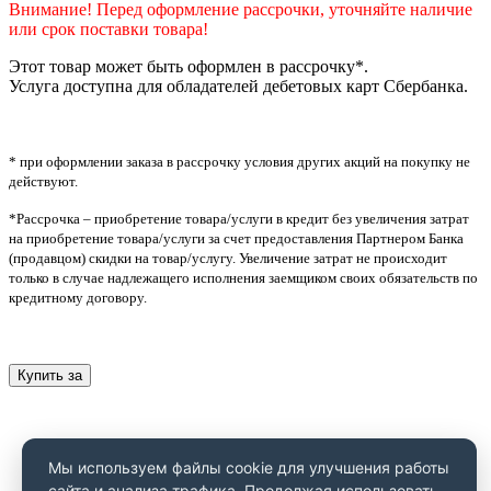
Внимание! Перед оформление рассрочки, уточняйте наличие
или срок поставки товара!
Этот товар может быть оформлен в рассрочку*.
Услуга доступна для обладателей дебетовых карт Сбербанка.
* при оформлении заказа в рассрочку условия других акций на покупку не
действуют.
*Рассрочка – приобретение товара/услуги в кредит без увеличения затрат
на приобретение товара/услуги за счет предоставления Партнером Банка
(продавцом) скидки на товар/услугу. Увеличение затрат не происходит
только в случае надлежащего исполнения заемщиком своих обязательств по
кредитному договору.
Купить за
Мы используем файлы cookie для улучшения работы
сайта и анализа трафика. Продолжая использовать