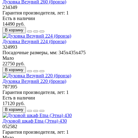
Духовка Везувий 260 (бронза)
234349
Гарантия производителя, лет:
1
Есть в наличии
14490 руб.
В корзину
Духовка Везувий 224 (бронза)
324993
Посадочные размеры, мм:
345х435х475
Мало
22750 руб.
В корзину
Духовка Везувий 220 (бронза)
787395
Гарантия производителя, лет:
1
Есть в наличии
17120 руб.
В корзину
Духовой шкаф Etna (Этна) 430
052582
Гарантия производителя, лет:
1
Мало