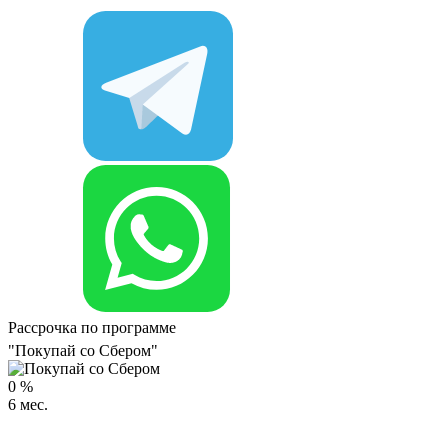
Рассрочка по программе
"Покупай со Сбером"
0
%
6
мес.