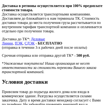
Доставка в регионы осуществляется при 100% предоплате
стоимости товара.
Доставка осуществляется транспортными компаниями.
Доставляем до ближайшего к нам терминала ТК. Стоимость
доставки товара до места получения груза рассчитывается по
внутренним тарифам транспортной компании и оплачивается
отдельно при получении товара.
Доставка до ТК*:
Деловые
Линии
,
ПЭК
,
СДЭК
-
БЕСПЛАТНО
(отправка в течении 3-х рабочих дней после оплаты)
Срочная отправка или отправка другой ТК* -
500 руб.
*
Уважаемые покупатели! Наша организация не несет
ответственности за стоимость перевозки Вашего заказа
транспортной компанией.
Условия доставки
Привозим товар до подъезда жилого дома или входа в
коммерческое здание. Разгрузка осуществляется силами
заказчика. Дату и время доставки менеджер согласует с Вами
по телефону. Не забывайте проверять внешний вид и