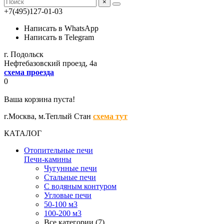
×
+7(495)127-01-03
Написать в WhatsApp
Написать в Telegram
г. Подольск
Нефтебазовский проезд, 4а
схема проезда
0
Ваша корзина пуста!
г.Москва,
м.Теплый Стан
схема тут
КАТАЛОГ
Отопительные печи
Печи-камины
Чугунные печи
Стальные печи
С водяным контуром
Угловые печи
50-100 м3
100-200 м3
Все категории (7)