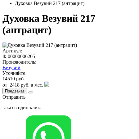
Духовка Везувий 217 (антрацит)
Духовка Везувий 217
(антрацит)
Артикул:
lk-00000006205
Производитель:
Везувий
Уточняйте
14510 руб.
от
2418 руб.
в мес.
Предзаказ
Отправить
заказ в один клик: