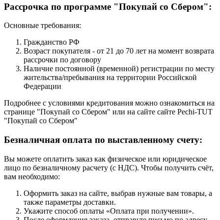
Рассрочка по программе "Покупай со Сбером":
Основные требования:
Гражданство РФ
Возраст покупателя - от 21 до 70 лет на момент возврата
рассрочки по договору
Наличие постоянной (временной) регистрации по месту
жительства/пребывания на территории Российской
Федерации
Подробнее с условиями кредитования можно ознакомиться на
странице "Покупай со Сбером" или на сайте сайте Pechi-TUT
"Покупай со Сбером"
Безналичная оплата по выставленному счету:
Вы можете оплатить заказ как физическое или юридическое
лицо по безналичному расчету (с НДС). Чтобы получить счёт,
вам необходимо:
Оформить заказ на сайте, выбрав нужные вам товары, а
также параметры доставки.
Укажите способ оплаты «Оплата при получении».
После оформления заказа, отправьте письмо по адресу