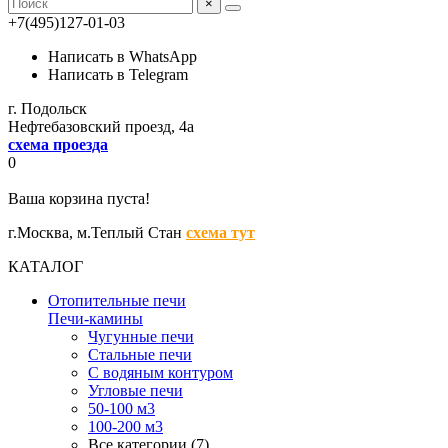
×
+7(495)127-01-03
Написать в WhatsApp
Написать в Telegram
г. Подольск
Нефтебазовский проезд, 4а
схема проезда
0
Ваша корзина пуста!
г.Москва,
м.Теплый Стан
схема тут
КАТАЛОГ
Отопительные печи
Печи-камины
Чугунные печи
Стальные печи
С водяным контуром
Угловые печи
50-100 м3
100-200 м3
Все категории (7)