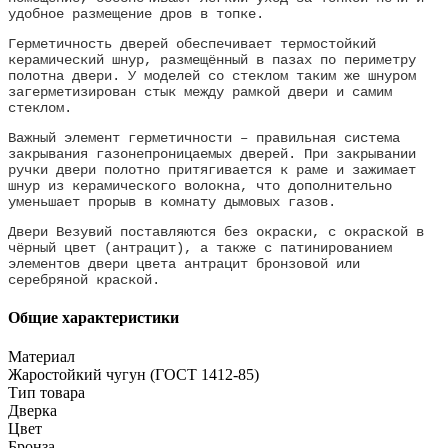
удобное размещение дров в топке.
Герметичность дверей обеспечивает термостойкий
керамический шнур, размещённый в пазах по периметру
полотна двери. У моделей со стеклом таким же шнуром
загерметизирован стык между рамкой двери и самим
стеклом.
Важный элемент герметичности – правильная система
закрывания газонепроницаемых дверей. При закрывании
ручки двери полотно притягивается к раме и зажимает
шнур из керамического волокна, что дополнительно
уменьшает прорыв в комнату дымовых газов.
Двери Везувий поставляются без окраски, с окраской в
чёрный цвет (антрацит), а также с патинированием
элементов двери цвета антрацит бронзовой или
серебряной краской.
Общие характеристики
Материал
Жаростойкий чугун (ГОСТ 1412-85)
Тип товара
Дверка
Цвет
Бронза