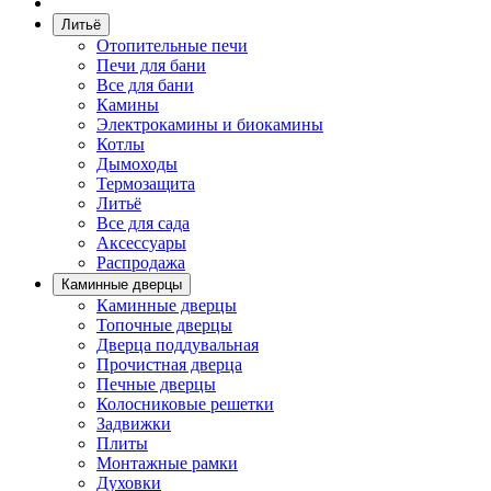
Литьё
Отопительные печи
Печи для бани
Все для бани
Камины
Электрокамины и биокамины
Котлы
Дымоходы
Термозащита
Литьё
Все для сада
Аксессуары
Распродажа
Каминные дверцы
Каминные дверцы
Топочные дверцы
Дверца поддувальная
Прочистная дверца
Печные дверцы
Колосниковые решетки
Задвижки
Плиты
Монтажные рамки
Духовки