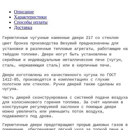
Описание
Характеристики
Способы оплаты
Доставка
Герметичные чугунные каминные двери 217 со стеклом
цвет бронза производства Везувий предназначены для
установки в различные тепловые агрегаты, работающие на
твёрдом топливе. Двери могут быть установлены в
серийные и индивидуальные металлические печи (чугун,
сталь, нержавеющая сталь) или в кирпичные печи.
Двери изготовлены из качественного чугуна по ГОСТ
1412-85, производятся в комплектациях с глухим
полотном или стеклом. Ручки дверей также сделаны из
чугуна.
Часть дверей сконструирована с системой подачи воздуха
для колосникового горения топлива. За счёт наличия в
конструкции регулируемой заслонки с помощью двери
можно увеличить или уменьшить поток воздуха,
подаваемого под дрова.
Герметичные двери предотвращают прорыв дымовых газов в
помещение, обеспечивают лёгкий уход за топкой печи и