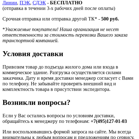
Линии
,
ПЭК
,
СДЭК
-
БЕСПЛАТНО
(отправка в течении 3-х рабочих дней после оплаты)
Срочная отправка или отправка другой ТК* -
500 руб.
*
Уважаемые покупатели! Наша организация не несет
ответственности за стоимость перевозки Вашего заказа
транспортной компанией.
Условия доставки
Привозим товар до подъезда жилого дома или входа в
коммерческое здание. Разгрузка осуществляется силами
заказчика. Дату и время доставки менеджер согласует с Вами
по телефону. Не забывайте проверять внешний вид и
комплектность товара в присутствии экспедитора.
Возникли вопросы?
Если у Вас остались вопросы по условиям доставки,
обращайтесь к менеджеру по телефонам:
+7(495)127-01-03
Или воспользовавшись формой запроса на сайте. Мы всегда
внимательны к любым вопросам и предложениям по сервису.