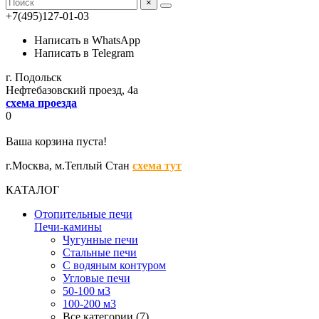
×
+7(495)127-01-03
Написать в WhatsApp
Написать в Telegram
г. Подольск
Нефтебазовский проезд, 4а
схема проезда
0
Ваша корзина пуста!
г.Москва,
м.Теплый Стан
схема тут
КАТАЛОГ
Отопительные печи
Печи-камины
Чугунные печи
Стальные печи
С водяным контуром
Угловые печи
50-100 м3
100-200 м3
Все категории (7)