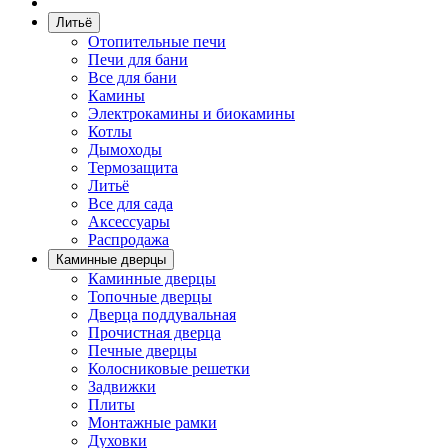
Литьё
Отопительные печи
Печи для бани
Все для бани
Камины
Электрокамины и биокамины
Котлы
Дымоходы
Термозащита
Литьё
Все для сада
Аксессуары
Распродажа
Каминные дверцы
Каминные дверцы
Топочные дверцы
Дверца поддувальная
Прочистная дверца
Печные дверцы
Колосниковые решетки
Задвижки
Плиты
Монтажные рамки
Духовки