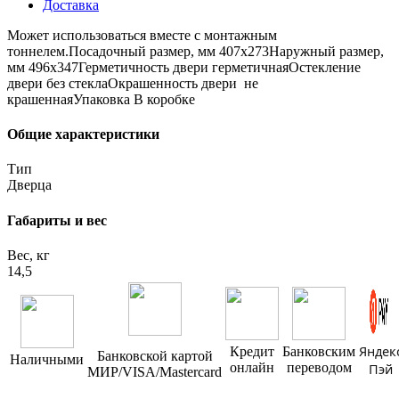
Доставка
Может использоваться вместе с монтажным
тоннелем.Посадочный размер, мм 407х273Наружный размер,
мм 496х347Герметичность двери герметичнаяОстекление
двери без стеклаОкрашенность двери не
крашеннаяУпаковка В коробке
Общие характеристики
Тип
Дверца
Габариты и вес
Вес, кг
14,5
Яндек
Кредит
Банковским
Банковской картой
Наличными
онлайн
переводом
Пэй
МИР/VISA/Mastercard