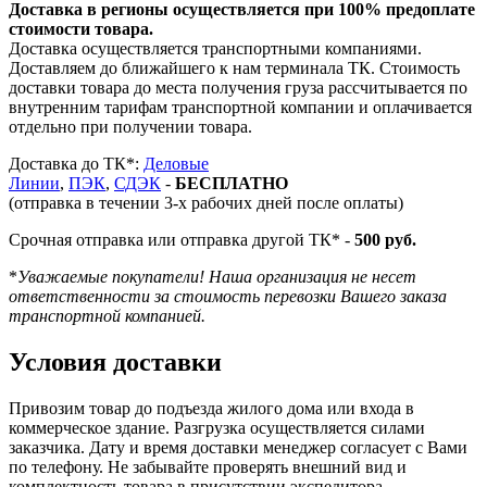
Доставка в регионы осуществляется при 100% предоплате
стоимости товара.
Доставка осуществляется транспортными компаниями.
Доставляем до ближайшего к нам терминала ТК. Стоимость
доставки товара до места получения груза рассчитывается по
внутренним тарифам транспортной компании и оплачивается
отдельно при получении товара.
Доставка до ТК*:
Деловые
Линии
,
ПЭК
,
СДЭК
-
БЕСПЛАТНО
(отправка в течении 3-х рабочих дней после оплаты)
Срочная отправка или отправка другой ТК* -
500 руб.
*
Уважаемые покупатели! Наша организация не несет
ответственности за стоимость перевозки Вашего заказа
транспортной компанией.
Условия доставки
Привозим товар до подъезда жилого дома или входа в
коммерческое здание. Разгрузка осуществляется силами
заказчика. Дату и время доставки менеджер согласует с Вами
по телефону. Не забывайте проверять внешний вид и
комплектность товара в присутствии экспедитора.