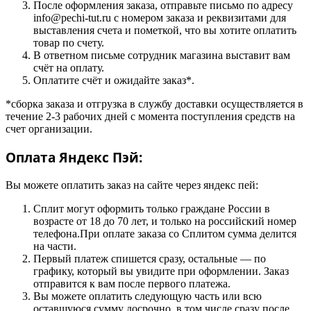
После оформления заказа, отправьте письмо по адресу
info@pechi-tut.ru с номером заказа и реквизитами для
выставления счета и пометкой, что вы хотите оплатить
товар по счету.
В ответном письме сотрудник магазина выставит вам
счёт на оплату.
Оплатите счёт и ожидайте заказ*.
*сборка заказа и отгрузка в службу доставки осуществляется в
течение 2-3 рабочих дней с момента поступления средств на
счет организации.
Оплата Яндекс Пэй:
Вы можете оплатить заказ на сайте через яндекс пей:
Сплит могут оформить только граждане России в
возрасте от 18 до 70 лет, и только на российский номер
телефона.При оплате заказа со Сплитом сумма делится
на части.
Первый платеж спишется сразу, остальные — по
графику, который вы увидите при оформлении. Заказ
отправится к вам после первого платежа.
Вы можете оплатить следующую часть или всю
оставшуюся сумму досрочно, в том числе сразу после