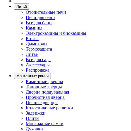
Литьё
Отопительные печи
Печи для бани
Все для бани
Камины
Электрокамины и биокамины
Котлы
Дымоходы
Термозащита
Литьё
Все для сада
Аксессуары
Распродажа
Монтажные рамки
Каминные дверцы
Топочные дверцы
Дверца поддувальная
Прочистная дверца
Печные дверцы
Колосниковые решетки
Задвижки
Плиты
Монтажные рамки
Духовки