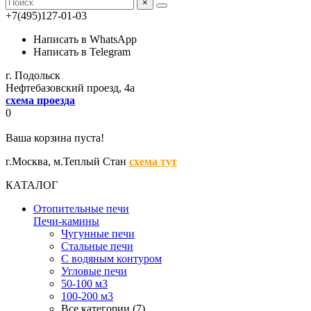
×
+7(495)127-01-03
Написать в WhatsApp
Написать в Telegram
г. Подольск
Нефтебазовский проезд, 4а
схема проезда
0
Ваша корзина пуста!
г.Москва,
м.Теплый Стан
схема тут
КАТАЛОГ
Отопительные печи
Печи-камины
Чугунные печи
Стальные печи
С водяным контуром
Угловые печи
50-100 м3
100-200 м3
Все категории (7)