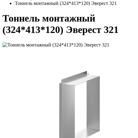
Тоннель монтажный (324*413*120) Эверест 321
Тоннель монтажный
(324*413*120) Эверест 321