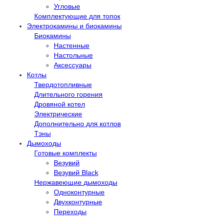
Угловые
Комплектующие для топок
Электрокамины и биокамины
Биокамины
Настенные
Настольные
Аксессуары
Котлы
Твердотопливные
Длительного горения
Дровяной котел
Электрические
Дополнительно для котлов
Тэны
Дымоходы
Готовые комплекты
Везувий
Везувий Black
Нержавеющие дымоходы
Одноконтурные
Двухконтурные
Переходы