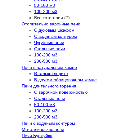
50-100 м3
100-200 м3
Все категории (7)
Отопительно варочные печи
С духовым шкафом
С водяным контуром
Чугунные печи
Стальные печи
100-200 м3
200-500 м3
Печи в натуральном камне
В талькохлорите
В другом облицовочном камне
Печи длительного горения
С варочной поверхностью
Стальные печи
50-100 м3
100-200 м3
200-500 м3
Печи с водяным контуром
Металлические печи
Печи Буржуйка