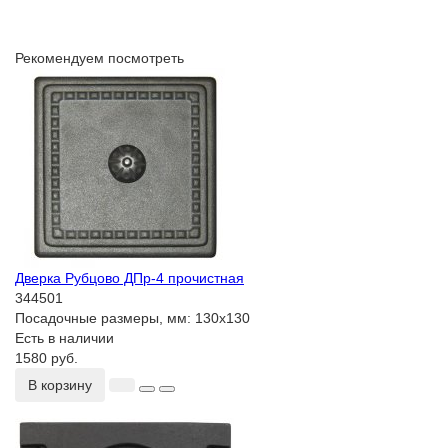
Рекомендуем посмотреть
Дверка Рубцово ДПр-4 прочистная
344501
Посадочные размеры, мм:
130x130
Есть в наличии
1580 руб.
В корзину