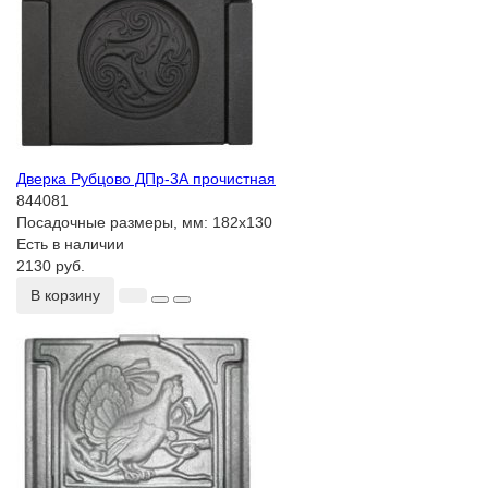
Дверка Рубцово ДПр-3А прочистная
844081
Посадочные размеры, мм:
182х130
Есть в наличии
2130 руб.
В корзину