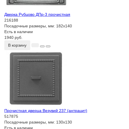
Дверка Рубцово ДПр-3 прочистная
216188
Посадочные размеры, мм:
182x140
Есть в наличии
1940 руб.
В корзину
Прочистная дверца Везувий 237 (антрацит)
517875
Посадочные размеры, мм:
130x130
Есть в наличии