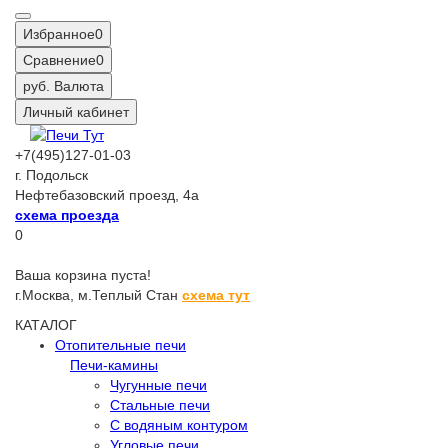
Избранное
0
Сравнение
0
руб.
Валюта
Личный кабинет
+7(495)127-01-03
г. Подольск
Нефтебазовский проезд, 4а
схема проезда
0
Ваша корзина пуста!
г.Москва,
м.Теплый Стан
схема тут
КАТАЛОГ
Отопительные печи
Печи-камины
Чугунные печи
Стальные печи
С водяным контуром
Угловые печи