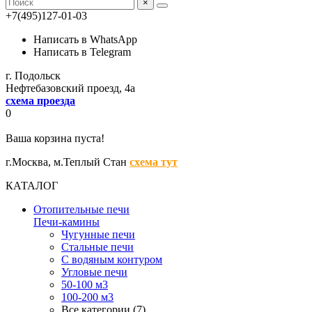
×
+7(495)127-01-03
Написать в WhatsApp
Написать в Telegram
г. Подольск
Нефтебазовский проезд, 4а
схема проезда
0
Ваша корзина пуста!
г.Москва,
м.Теплый Стан
схема тут
КАТАЛОГ
Отопительные печи
Печи-камины
Чугунные печи
Стальные печи
С водяным контуром
Угловые печи
50-100 м3
100-200 м3
Все категории (7)