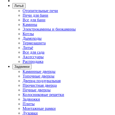
Литьё
Отопительные печи
Печи для бани
Все для бани
Камины
Электрокамины и биокамины
Котлы
Дымоходы
Термозащита
Литьё
Все для сада
Аксессуары
Распродажа
Задвижки
Каминные дверцы
Топочные дверцы
Дверца поддувальная
Прочистная дверца
Печные дверцы
Колосниковые решетки
Задвижки
Плиты
Монтажные рамки
Духовки