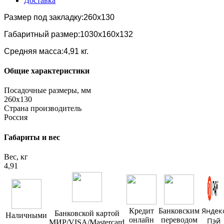
Доставка
Размер под закладку:260х130
Габаритный размер:1030х160х132
Средняя масса:4,91 кг.
Общие характеристики
Посадочные размеры, мм
260х130
Страна производитель
Россия
Габариты и вес
Вес, кг
4,91
Яндек
Кредит
Банковским
Банковской картой
Наличными
онлайн
переводом
Пэй
МИР/VISA/Mastercard