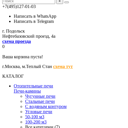
×
+7(495)127-01-03
Написать в WhatsApp
Написать в Telegram
г. Подольск
Нефтебазовский проезд, 4а
схема проезда
0
Ваша корзина пуста!
г.Москва,
м.Теплый Стан
схема тут
КАТАЛОГ
Отопительные печи
Печи-камины
Чугунные печи
Стальные печи
С водяным контуром
Угловые печи
50-100 м3
100-200 м3
Все категории (7)