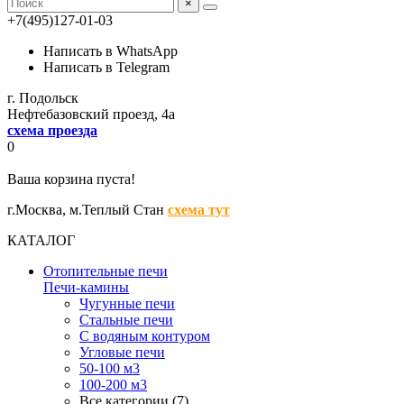
×
+7(495)127-01-03
Написать в WhatsApp
Написать в Telegram
г. Подольск
Нефтебазовский проезд, 4а
схема проезда
0
Ваша корзина пуста!
г.Москва,
м.Теплый Стан
схема тут
КАТАЛОГ
Отопительные печи
Печи-камины
Чугунные печи
Стальные печи
С водяным контуром
Угловые печи
50-100 м3
100-200 м3
Все категории (7)