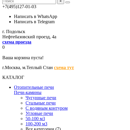
×
+7(495)127-01-03
Написать в WhatsApp
Написать в Telegram
г. Подольск
Нефтебазовский проезд, 4а
схема проезда
0
Ваша корзина пуста!
г.Москва,
м.Теплый Стан
схема тут
КАТАЛОГ
Отопительные печи
Печи-камины
Чугунные печи
Стальные печи
С водяным контуром
Угловые печи
50-100 м3
100-200 м3
Все категории (7)