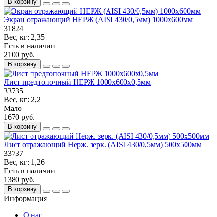
В корзину
Экран отражающий НЕРЖ (AISI 430/0,5мм) 1000х600мм
31824
Вес, кг:
2,35
Есть в наличии
2100 руб.
В корзину
Лист предтопочный НЕРЖ 1000х600х0,5мм
33735
Вес, кг:
2,2
Мало
1670 руб.
В корзину
Лист отражающий Нерж. зерк. (AISI 430/0,5мм) 500х500мм
33737
Вес, кг:
1,26
Есть в наличии
1380 руб.
В корзину
Информация
О нас