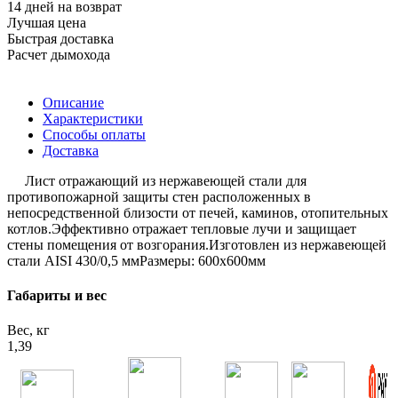
14 дней на возврат
Лучшая цена
Быстрая доставка
Расчет дымохода
Описание
Характеристики
Способы оплаты
Доставка
Лист отражающий из нержавеющей стали для
противопожарной защиты стен расположенных в
непосредственной близости от печей, каминов, отопительных
котлов.Эффективно отражает тепловые лучи и защищает
стены помещения от возгорания.Изготовлен из нержавеющей
стали AISI 430/0,5 ммРазмеры: 600х600мм
Габариты и вес
Вес, кг
1,39