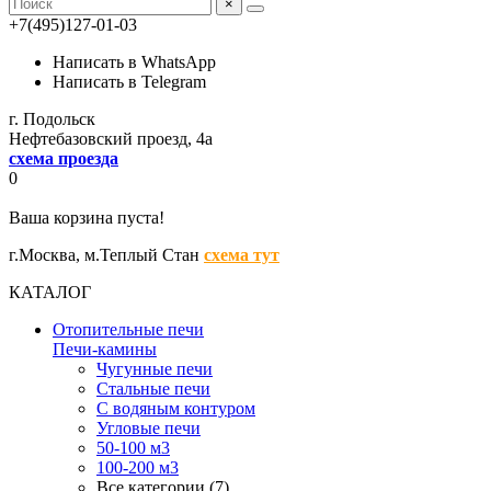
×
+7(495)127-01-03
Написать в WhatsApp
Написать в Telegram
г. Подольск
Нефтебазовский проезд, 4а
схема проезда
0
Ваша корзина пуста!
г.Москва,
м.Теплый Стан
схема тут
КАТАЛОГ
Отопительные печи
Печи-камины
Чугунные печи
Стальные печи
С водяным контуром
Угловые печи
50-100 м3
100-200 м3
Все категории (7)