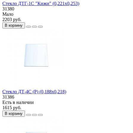
Стекло ДТГ-1С "Кижи" (0,221х0,253)
31380
Мало
2203 руб.
В корзину
Стекло ДТ-4С (Р) (0,188х0,218)
31386
Есть в наличии
1615 руб.
В корзину