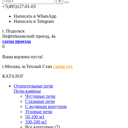
×
+7(495)127-01-03
Написать в WhatsApp
Написать в Telegram
г. Подольск
Нефтебазовский проезд, 4а
схема проезда
0
Ваша корзина пуста!
г.Москва,
м.Теплый Стан
схема тут
КАТАЛОГ
Отопительные печи
Печи-камины
Чугунные печи
Стальные печи
С водяным контуром
Угловые печи
50-100 м3
100-200 м3
Все категории (7)