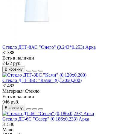
Стекло ДТГ-8АС "Онего" (0,243*0,253) Арка
31388
Есть в наличии
2422 руб.
В корзину
Стекло ДТГ-3БС "Ками" (0,120х0,200)
31482
Материал:
Стекло
Есть в наличии
946 руб.
В корзину
Стекло ДТ-6С "Север" (0,186х0,233) Арка
31536
Мало