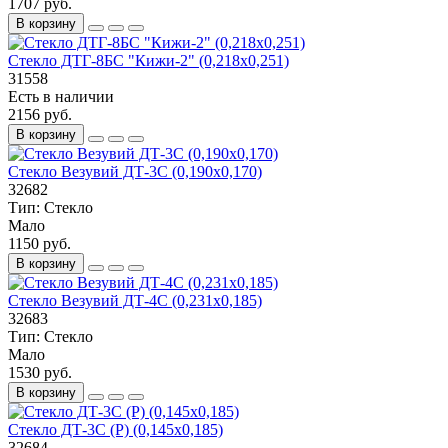
1707 руб.
В корзину
Стекло ДТГ-8БС "Кижи-2" (0,218х0,251)
31558
Есть в наличии
2156 руб.
В корзину
Стекло Везувий ДТ-3С (0,190х0,170)
32682
Тип:
Стекло
Мало
1150 руб.
В корзину
Стекло Везувий ДТ-4С (0,231х0,185)
32683
Тип:
Стекло
Мало
1530 руб.
В корзину
Стекло ДТ-3С (Р) (0,145х0,185)
32684