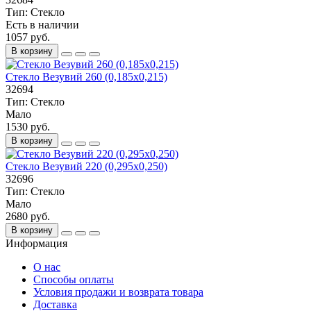
Тип:
Стекло
Есть в наличии
1057 руб.
В корзину
Стекло Везувий 260 (0,185х0,215)
32694
Тип:
Стекло
Мало
1530 руб.
В корзину
Стекло Везувий 220 (0,295х0,250)
32696
Тип:
Стекло
Мало
2680 руб.
В корзину
Информация
О нас
Способы оплаты
Условия продажи и возврата товара
Доставка