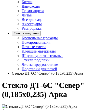
Котлы
Дымоходы
Термозащита
Литьё
Все для сада
Аксессуары
Распродажа
Стекла под печи
Кровельные проходы
Пожароизоляция
Печные смеси
Клеящие материалы
Шнуры уплотнительные
Стекла под печи
Листы предтопочные
Подставки для печей
Стекло ДТ-6С "Север" (0,185х0,235) Арка
Стекло ДТ-6С "Север"
(0,185х0,235) Арка