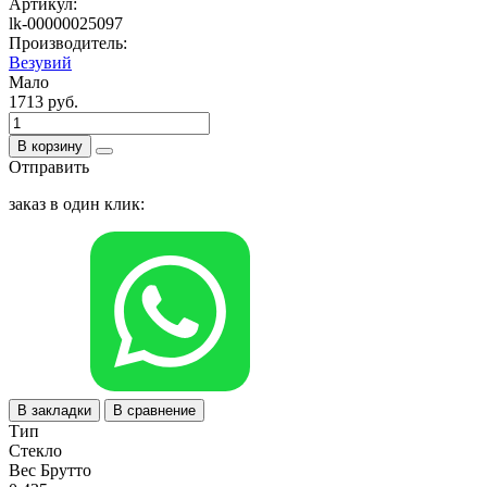
Артикул:
lk-00000025097
Производитель:
Везувий
Мало
1713 руб.
В корзину
Отправить
заказ в один клик:
В закладки
В сравнение
Тип
Стекло
Вес Брутто