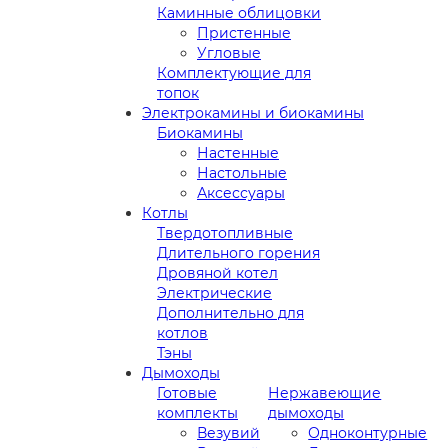
Каминные облицовки
Пристенные
Угловые
Комплектующие для
топок
Электрокамины и биокамины
Биокамины
Настенные
Настольные
Аксессуары
Котлы
Твердотопливные
Длительного горения
Дровяной котел
Электрические
Дополнительно для
котлов
Тэны
Дымоходы
Готовые
Нержавеющие
комплекты
дымоходы
Везувий
Одноконтурные