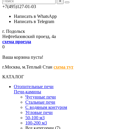
×
+7(495)127-01-03
Написать в WhatsApp
Написать в Telegram
г. Подольск
Нефтебазовский проезд, 4а
схема проезда
0
Ваша корзина пуста!
г.Москва,
м.Теплый Стан
схема тут
КАТАЛОГ
Отопительные печи
Печи-камины
Чугунные печи
Стальные печи
С водяным контуром
Угловые печи
50-100 м3
100-200 м3
Все категории (7)