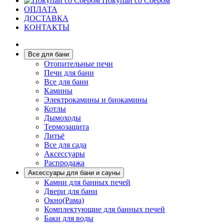
Покупай со Сбером
ОПЛАТА
ДОСТАВКА
КОНТАКТЫ
Все для бани
Отопительные печи
Печи для бани
Все для бани
Камины
Электрокамины и биокамины
Котлы
Дымоходы
Термозащита
Литьё
Все для сада
Аксессуары
Распродажа
Аксессуары для бани и сауны
Камни для банных печей
Двери для бани
Окно(Рама)
Комплектующие для банных печей
Баки для воды