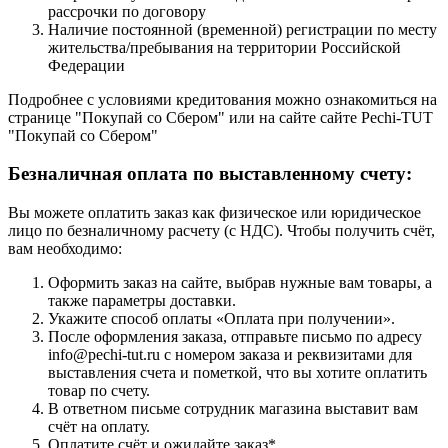
рассрочки по договору
Наличие постоянной (временной) регистрации по месту
жительства/пребывания на территории Российской
Федерации
Подробнее с условиями кредитования можно ознакомиться на
странице "Покупай со Сбером" или на сайте сайте Pechi-TUT
"Покупай со Сбером"
Безналичная оплата по выставленному счету:
Вы можете оплатить заказ как физическое или юридическое
лицо по безналичному расчету (с НДС). Чтобы получить счёт,
вам необходимо:
Оформить заказ на сайте, выбрав нужные вам товары, а
также параметры доставки.
Укажите способ оплаты «Оплата при получении».
После оформления заказа, отправьте письмо по адресу
info@pechi-tut.ru с номером заказа и реквизитами для
выставления счета и пометкой, что вы хотите оплатить
товар по счету.
В ответном письме сотрудник магазина выставит вам
счёт на оплату.
Оплатите счёт и ожидайте заказ*.