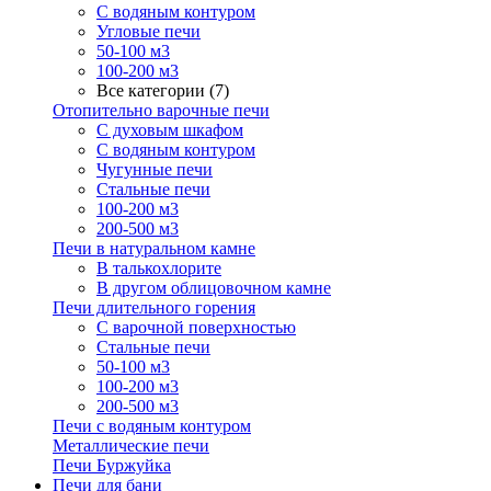
С водяным контуром
Угловые печи
50-100 м3
100-200 м3
Все категории (7)
Отопительно варочные печи
С духовым шкафом
С водяным контуром
Чугунные печи
Стальные печи
100-200 м3
200-500 м3
Печи в натуральном камне
В талькохлорите
В другом облицовочном камне
Печи длительного горения
С варочной поверхностью
Стальные печи
50-100 м3
100-200 м3
200-500 м3
Печи с водяным контуром
Металлические печи
Печи Буржуйка
Печи для бани