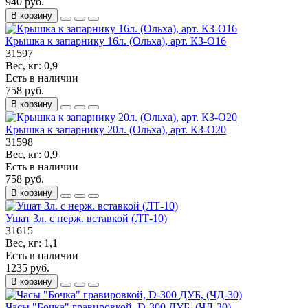
940 руб.
В корзину
Крышка к запарнику 16л. (Ольха), арт. КЗ-О16
31597
Вес, кг:
0,9
Есть в наличии
758 руб.
В корзину
Крышка к запарнику 20л. (Ольха), арт. КЗ-О20
31598
Вес, кг:
0,9
Есть в наличии
758 руб.
В корзину
Ушат 3л. с нерж. вставкой (ЛТ-10)
31615
Вес, кг:
1,1
Есть в наличии
1235 руб.
В корзину
Часы "Бочка" гравировкой, D-300 ДУБ, (ЧД-30)