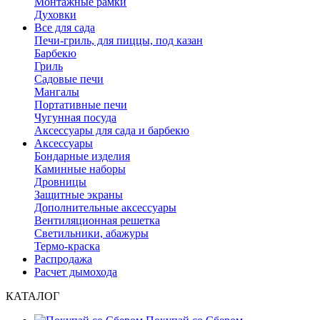
Монтажные рамки
Духовки
Все для сада
Печи-гриль, для пиццы, под казан
Барбекю
Гриль
Садовые печи
Мангалы
Портативные печи
Чугунная посуда
Аксессуары для сада и барбекю
Аксессуары
Бондарные изделия
Каминные наборы
Дровницы
Защитные экраны
Дополнительные аксессуары
Вентиляционная решетка
Светильники, абажуры
Термо-краска
Распродажа
Расчет дымохода
КАТАЛОГ