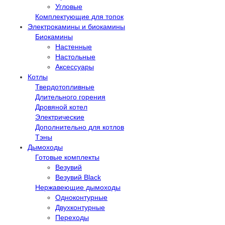
Угловые
Комплектующие для топок
Электрокамины и биокамины
Биокамины
Настенные
Настольные
Аксессуары
Котлы
Твердотопливные
Длительного горения
Дровяной котел
Электрические
Дополнительно для котлов
Тэны
Дымоходы
Готовые комплекты
Везувий
Везувий Black
Нержавеющие дымоходы
Одноконтурные
Двухконтурные
Переходы