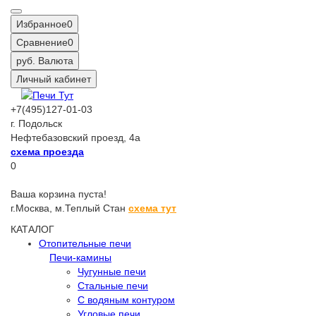
Избранное
0
Сравнение
0
руб.
Валюта
Личный кабинет
+7(495)127-01-03
г. Подольск
Нефтебазовский проезд, 4а
схема проезда
0
Ваша корзина пуста!
г.Москва,
м.Теплый Стан
схема тут
КАТАЛОГ
Отопительные печи
Печи-камины
Чугунные печи
Стальные печи
С водяным контуром
Угловые печи