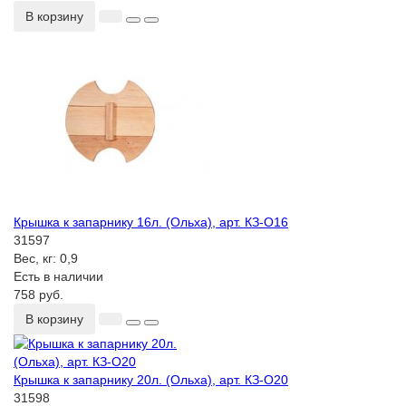
В корзину
Крышка к запарнику 16л. (Ольха), арт. КЗ-О16
31597
Вес, кг:
0,9
Есть в наличии
758 руб.
В корзину
Крышка к запарнику 20л. (Ольха), арт. КЗ-О20
31598