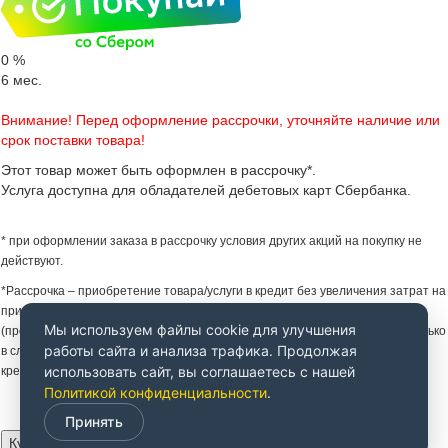
0
%
6
мес.
Внимание! Перед оформление рассрочки, уточняйте наличие или
срок поставки товара!
Этот товар может быть оформлен в рассрочку*.
Услуга доступна для обладателей дебетовых карт Сбербанка.
* при оформлении заказа в рассрочку условия других акций на покупку не
действуют.
*Рассрочка – приобретение товара/услуги в кредит без увеличения затрат на
приобретение товара/услуги за счет предоставления Партнером Банка
Мы используем файлы cookie для улучшения
(продавцом) скидки на товар/услугу. Увеличение затрат не происходит только
работы сайта и анализа трафика. Продолжая
в случае надлежащего исполнения заемщиком своих обязательств по
использовать сайт, вы соглашаетесь с нашей
кредитному договору.
Политикой конфиденциальности
.
Принять
Купить за