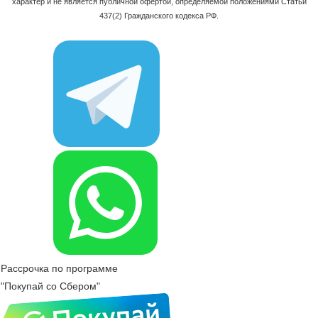
характер и не является публичной офертой, определяемой положениями Статьи
437(2) Гражданского кодекса РФ.
Рассрочка по программе
"Покупай со Сбером"