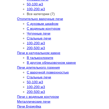
50-100 м3
100-200 м3
Все категории (7)
Отопительно варочные печи
С духовым шкафом
С водяным контуром
Чугунные печи
Стальные печи
100-200 м3
200-500 м3
Печи в натуральном камне
В талькохлорите
В другом облицовочном камне
Печи длительного горения
С варочной поверхностью
Стальные печи
50-100 м3
100-200 м3
200-500 м3
Печи с водяным контуром
Металлические печи
Печи Буржуйка