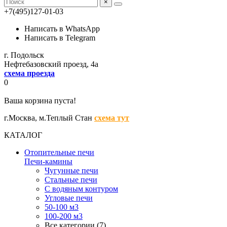
×
+7(495)127-01-03
Написать в WhatsApp
Написать в Telegram
г. Подольск
Нефтебазовский проезд, 4а
схема проезда
0
Ваша корзина пуста!
г.Москва,
м.Теплый Стан
схема тут
КАТАЛОГ
Отопительные печи
Печи-камины
Чугунные печи
Стальные печи
С водяным контуром
Угловые печи
50-100 м3
100-200 м3
Все категории (7)