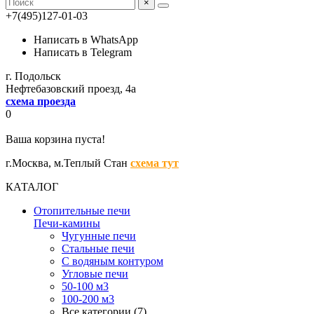
×
+7(495)127-01-03
Написать в WhatsApp
Написать в Telegram
г. Подольск
Нефтебазовский проезд, 4а
схема проезда
0
Ваша корзина пуста!
г.Москва,
м.Теплый Стан
схема тут
КАТАЛОГ
Отопительные печи
Печи-камины
Чугунные печи
Стальные печи
С водяным контуром
Угловые печи
50-100 м3
100-200 м3
Все категории (7)