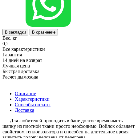
В закладки
В сравнение
Вес, кг
0,2
Все характеристики
Гарантия
14 дней на возврат
Лучшая цена
Быстрая доставка
Расчет дымохода
Описание
Характеристики
Способы оплаты
Доставка
Для любителей проводить в бане долгое время иметь
шапку из плотной ткани просто необходимо. Войлок обладает
свойством теплоизолятора и способен на длительное время
защитить голову человека от перегрева.