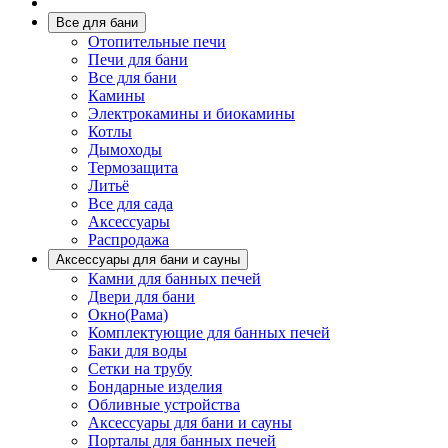
Все для бани
Отопительные печи
Печи для бани
Все для бани
Камины
Электрокамины и биокамины
Котлы
Дымоходы
Термозащита
Литьё
Все для сада
Аксессуары
Распродажа
Аксессуары для бани и сауны
Камни для банных печей
Двери для бани
Окно(Рама)
Комплектующие для банных печей
Баки для воды
Сетки на трубу
Бондарные изделия
Обливные устройства
Аксессуары для бани и сауны
Порталы для банных печей