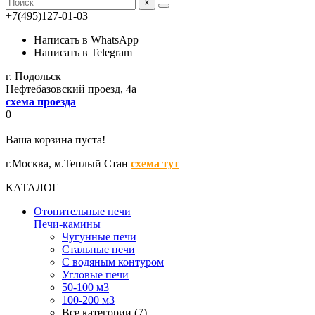
×
+7(495)127-01-03
Написать в WhatsApp
Написать в Telegram
г. Подольск
Нефтебазовский проезд, 4а
схема проезда
0
Ваша корзина пуста!
г.Москва,
м.Теплый Стан
схема тут
КАТАЛОГ
Отопительные печи
Печи-камины
Чугунные печи
Стальные печи
С водяным контуром
Угловые печи
50-100 м3
100-200 м3
Все категории (7)