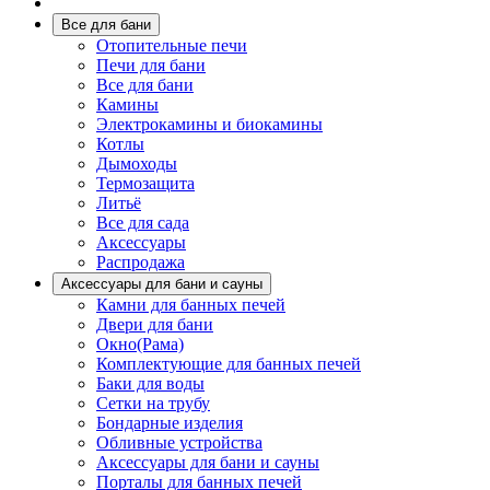
Все для бани
Отопительные печи
Печи для бани
Все для бани
Камины
Электрокамины и биокамины
Котлы
Дымоходы
Термозащита
Литьё
Все для сада
Аксессуары
Распродажа
Аксессуары для бани и сауны
Камни для банных печей
Двери для бани
Окно(Рама)
Комплектующие для банных печей
Баки для воды
Сетки на трубу
Бондарные изделия
Обливные устройства
Аксессуары для бани и сауны
Порталы для банных печей