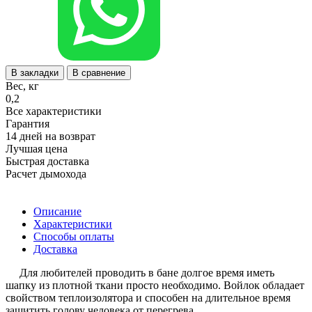
В закладки
В сравнение
Вес, кг
0,2
Все характеристики
Гарантия
14 дней на возврат
Лучшая цена
Быстрая доставка
Расчет дымохода
Описание
Характеристики
Способы оплаты
Доставка
Для любителей проводить в бане долгое время иметь
шапку из плотной ткани просто необходимо. Войлок обладает
свойством теплоизолятора и способен на длительное время
защитить голову человека от перегрева.