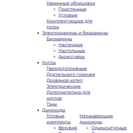
Каминные облицовки
Пристенные
Угловые
Комплектующие для
топок
Электрокамины и биокамины
Биокамины
Настенные
Настольные
Аксессуары
Котлы
Твердотопливные
Длительного горения
Дровяной котел
Электрические
Дополнительно для
котлов
Тэны
Дымоходы
Готовые
Нержавеющие
комплекты
дымоходы
Везувий
Одноконтурные