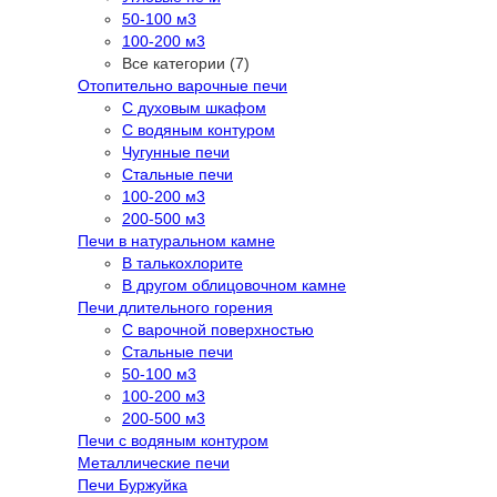
50-100 м3
100-200 м3
Все категории (7)
Отопительно варочные печи
С духовым шкафом
С водяным контуром
Чугунные печи
Стальные печи
100-200 м3
200-500 м3
Печи в натуральном камне
В талькохлорите
В другом облицовочном камне
Печи длительного горения
С варочной поверхностью
Стальные печи
50-100 м3
100-200 м3
200-500 м3
Печи с водяным контуром
Металлические печи
Печи Буржуйка