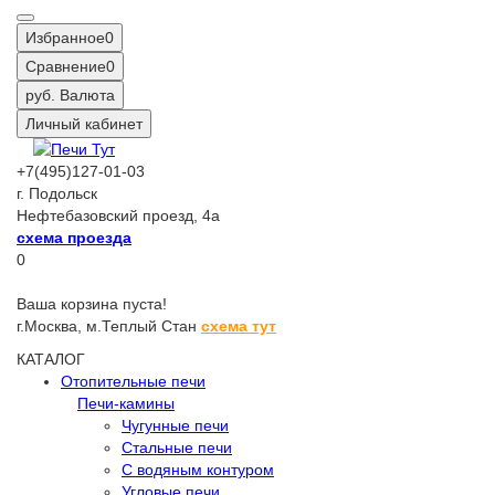
Избранное
0
Сравнение
0
руб.
Валюта
Личный кабинет
+7(495)127-01-03
г. Подольск
Нефтебазовский проезд, 4а
схема проезда
0
Ваша корзина пуста!
г.Москва,
м.Теплый Стан
схема тут
КАТАЛОГ
Отопительные печи
Печи-камины
Чугунные печи
Стальные печи
С водяным контуром
Угловые печи