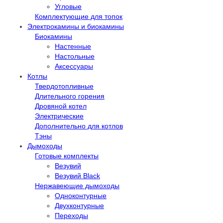
Угловые
Комплектующие для топок
Электрокамины и биокамины
Биокамины
Настенные
Настольные
Аксессуары
Котлы
Твердотопливные
Длительного горения
Дровяной котел
Электрические
Дополнительно для котлов
Тэны
Дымоходы
Готовые комплекты
Везувий
Везувий Black
Нержавеющие дымоходы
Одноконтурные
Двухконтурные
Переходы