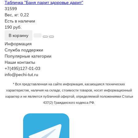
Табличка "Баня парит здоровье дарит"
31599
Вес, кг:
0,22
Есть в наличии
190 руб.
В корзину
Информация
Служба поддержки
Популярные категории
Наши контакты
+7(495)127-01-03
info@pechi-tut.ru
* Вся представленная на сайте информация, касающаяся технических
характеристик, наличия на складе, стоимости товаров, носит информационный
характер и не является публичной офертой, определяемой положениями Статьи
437(2) Гражданского кодекса РФ.