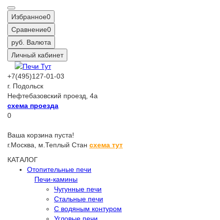
Избранное
0
Сравнение
0
руб.
Валюта
Личный кабинет
+7(495)127-01-03
г. Подольск
Нефтебазовский проезд, 4а
схема проезда
0
Ваша корзина пуста!
г.Москва,
м.Теплый Стан
схема тут
КАТАЛОГ
Отопительные печи
Печи-камины
Чугунные печи
Стальные печи
С водяным контуром
Угловые печи