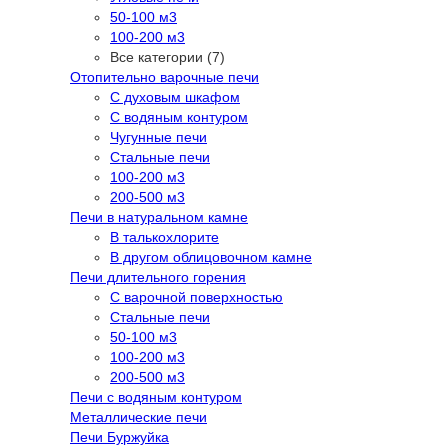
50-100 м3
100-200 м3
Все категории (7)
Отопительно варочные печи
С духовым шкафом
С водяным контуром
Чугунные печи
Стальные печи
100-200 м3
200-500 м3
Печи в натуральном камне
В талькохлорите
В другом облицовочном камне
Печи длительного горения
С варочной поверхностью
Стальные печи
50-100 м3
100-200 м3
200-500 м3
Печи с водяным контуром
Металлические печи
Печи Буржуйка