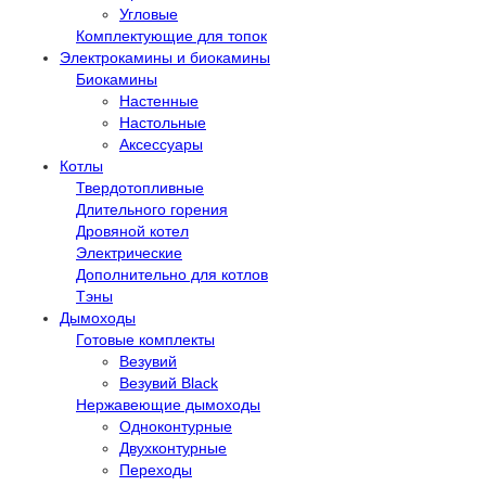
Угловые
Комплектующие для топок
Электрокамины и биокамины
Биокамины
Настенные
Настольные
Аксессуары
Котлы
Твердотопливные
Длительного горения
Дровяной котел
Электрические
Дополнительно для котлов
Тэны
Дымоходы
Готовые комплекты
Везувий
Везувий Black
Нержавеющие дымоходы
Одноконтурные
Двухконтурные
Переходы