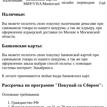
Наличными
онлайн
переводом
Пэй
МИР/VISA/Mastercard
Наличные:
Вы можете оплатить свою покупку наличными деньгами при
самовывозе товара из нашего шоурума, а так же курьеру, при
оформлении курьерской доставки по Москве и Московской
области.
Банковские карты:
Вы можете оплатить свою покупку банковской картой при
самовывозе товара из нашего шоурума, а так же при
оформлении заказа выбрав способ оплаты: с помощью
системы интернет Эквайринга.
К оплате принимаются любые виды банковских карт.
Рассрочка по программе "Покупай со Сбером":
Основные требования:
Гражданство РФ
Возраст покупателя - от 21 до 70 лет на момент возврата