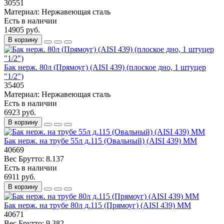
30551
Материал:
Нержавеющая сталь
Есть в наличии
14905 руб.
В корзину
Бак нерж. 80л (Прямоуг) (AISI 439) (плоское дно, 1 штуцер
"1/2")
35405
Материал:
Нержавеющая сталь
Есть в наличии
6923 руб.
В корзину
Бак нерж. на трубе 55л д.115 (Овальный) (AISI 439) ММ
40669
Вес Брутто:
8.137
Есть в наличии
6911 руб.
В корзину
Бак нерж. на трубе 80л д.115 (Прямоуг) (AISI 439) ММ
40671
Вес Брутто:
9.382