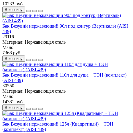
10233 руб.
В корзину
Бак Везувий нержавеющий 90л под контур (Вертикаль) (AISI
439)
29116
Материал:
Нержавеющая сталь
Мало
7368 руб.
В корзину
Бак Везувий нержавеющий 110л для душа + ТЭН (комплект)
(AISI 439)
30550
Материал:
Нержавеющая сталь
Мало
14381 руб.
В корзину
Бак Везувий нержавеющий 125л (Квадратный) + ТЭН
(комплект) (AISI 439)