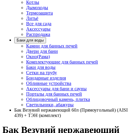
Котлы
Дымоходы
Термозащита
Литьё
Все для сада
Аксессуары
Распродажа
Баки для воды
Камни для банных печей
Двери для бани
Окно(Рама)
Комплектующие для банных печей
Баки для воды
Сетки на трубу
Бондарные изделия
Обливные устройства
Аксессуары для бани и сауны
Порталы для банных печей
Облицовочный камень, плитка
Светильники, абажуры
Бак Везувий нержавеющий 60л (Прямоугольный) (AISI
439) + ТЭН (комплект)
Бак Везувий нержавеющий