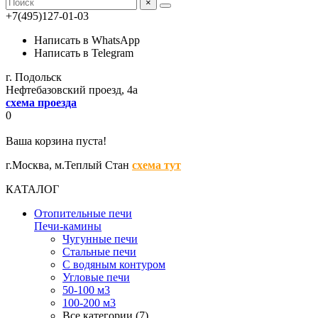
×
+7(495)127-01-03
Написать в WhatsApp
Написать в Telegram
г. Подольск
Нефтебазовский проезд, 4а
схема проезда
0
Ваша корзина пуста!
г.Москва,
м.Теплый Стан
схема тут
КАТАЛОГ
Отопительные печи
Печи-камины
Чугунные печи
Стальные печи
С водяным контуром
Угловые печи
50-100 м3
100-200 м3
Все категории (7)