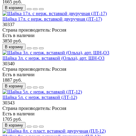
1665 руб.
В корзину
Шайка 17л. с нерж. вставкой двуручная (ЛТ-17)
30337
Страна производитель:
Россия
Есть в наличии
3850 руб.
В корзину
Шайка 3л. с нерж. вставкой (Ольха), арт. ШН-О3
30340
Страна производитель:
Россия
Есть в наличии
1887 руб.
В корзину
Шайка 5л. с нерж. вставкой (ЛТ-12)
30343
Страна производитель:
Россия
Есть в наличии
1705 руб.
В корзину