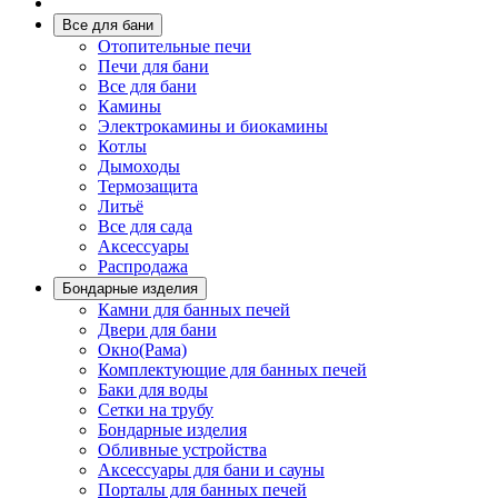
Все для бани
Отопительные печи
Печи для бани
Все для бани
Камины
Электрокамины и биокамины
Котлы
Дымоходы
Термозащита
Литьё
Все для сада
Аксессуары
Распродажа
Бондарные изделия
Камни для банных печей
Двери для бани
Окно(Рама)
Комплектующие для банных печей
Баки для воды
Сетки на трубу
Бондарные изделия
Обливные устройства
Аксессуары для бани и сауны
Порталы для банных печей