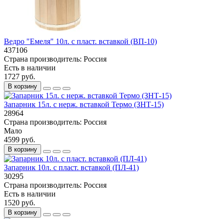
Ведро "Емеля" 10л. с пласт. вставкой (ВП-10)
437106
Страна производитель:
Россия
Есть в наличии
1727 руб.
В корзину
Запарник 15л. с нерж. вставкой Термо (ЗНТ-15)
28964
Страна производитель:
Россия
Мало
4599 руб.
В корзину
Запарник 10л. с пласт. вставкой (ПЛ-41)
30295
Страна производитель:
Россия
Есть в наличии
1520 руб.
В корзину