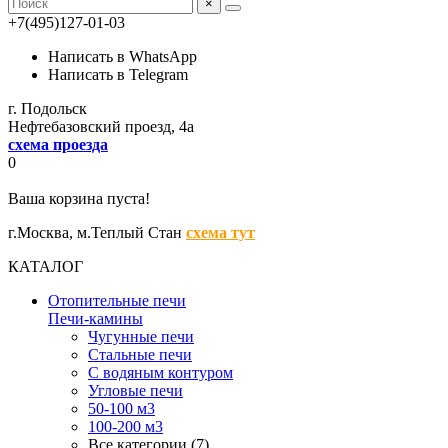
×
+7(495)127-01-03
Написать в WhatsApp
Написать в Telegram
г. Подольск
Нефтебазовский проезд, 4а
схема проезда
0
Ваша корзина пуста!
г.Москва,
м.Теплый Стан
схема тут
КАТАЛОГ
Отопительные печи
Печи-камины
Чугунные печи
Стальные печи
С водяным контуром
Угловые печи
50-100 м3
100-200 м3
Все категории (7)