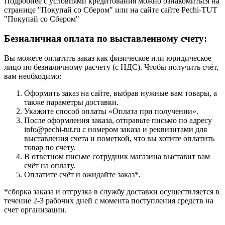
Подробнее с условиями кредитования можно ознакомиться на
странице "Покупай со Сбером" или на сайте сайте Pechi-TUT
"Покупай со Сбером"
Безналичная оплата по выставленному счету:
Вы можете оплатить заказ как физическое или юридическое
лицо по безналичному расчету (с НДС). Чтобы получить счёт,
вам необходимо:
Оформить заказ на сайте, выбрав нужные вам товары, а
также параметры доставки.
Укажите способ оплаты «Оплата при получении».
После оформления заказа, отправьте письмо по адресу
info@pechi-tut.ru с номером заказа и реквизитами для
выставления счета и пометкой, что вы хотите оплатить
товар по счету.
В ответном письме сотрудник магазина выставит вам
счёт на оплату.
Оплатите счёт и ожидайте заказ*.
*сборка заказа и отгрузка в службу доставки осуществляется в
течение 2-3 рабочих дней с момента поступления средств на
счет организации.