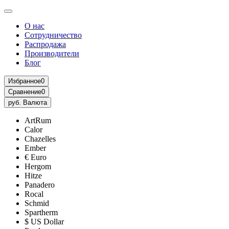
О нас
Сотрудничество
Распродажа
Производители
Блог
Избранное
0
Сравнение
0
руб.
Валюта
ArtRum
Calor
Chazelles
Ember
€ Euro
Hergom
Hitze
Panadero
Rocal
Schmid
Spartherm
$ US Dollar