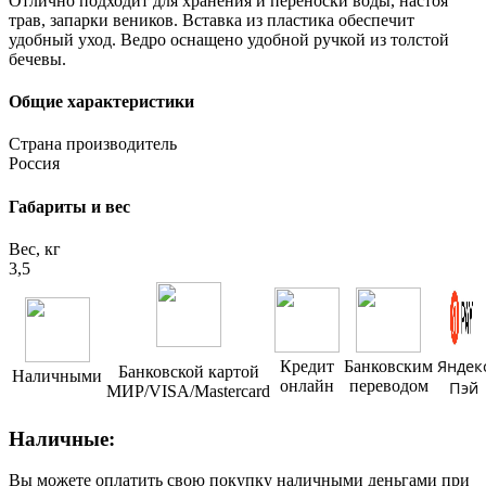
Отлично подходит для хранения и переноски воды, настоя
трав, запарки веников. Вставка из пластика обеспечит
удобный уход. Ведро оснащено удобной ручкой из толстой
бечевы.
Общие характеристики
Страна производитель
Россия
Габариты и вес
Вес, кг
3,5
Яндек
Кредит
Банковским
Банковской картой
Наличными
онлайн
переводом
Пэй
МИР/VISA/Mastercard
Наличные:
Вы можете оплатить свою покупку наличными деньгами при