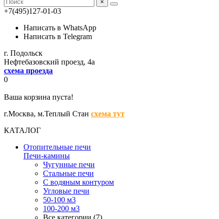
×
+7(495)127-01-03
Написать в WhatsApp
Написать в Telegram
г. Подольск
Нефтебазовский проезд, 4а
схема проезда
0
Ваша корзина пуста!
г.Москва,
м.Теплый Стан
схема тут
КАТАЛОГ
Отопительные печи
Печи-камины
Чугунные печи
Стальные печи
С водяным контуром
Угловые печи
50-100 м3
100-200 м3
Все категории (7)