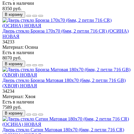
Есть в наличии
8350 руб.
В корзину
Дверь стекло Бронза 170х70 (6мм, 2 петли 716 CR) (ОСИНА)
НОВАЯ
34233
Материал:
Осина
Есть в наличии
8070 руб.
В корзину
Дверь стекло Бронза Матовая 180х70 (6мм, 2 петли 716 GB)
(ХВОЯ) НОВАЯ
34234
Материал:
Хвоя
Есть в наличии
7589 руб.
В корзину
Дверь стекло Сатин Матовая 180х70 (6мм, 2 петли 716 CR)