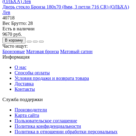
Дверь стекло Бронза 180х70 (8мм, 3 петли 716 CR) (ОЛЬХА)
Лев
40718
Вес Брутто:
28
Есть в наличии
9670 руб.
В корзину
Часто ищут:
Бронзовые
Матовая бронза
Матовый сатин
Информация
О нас
Способы оплаты
Условия продажи и возврата товара
Доставка
Контакты
Служба поддержки
Производители
Карта сайта
Пользовательское соглашение
Политика конфиденциальности
Политика в отношении обработки персональных