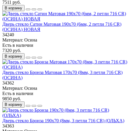
7511 руб.
В корзину
Дверь стекло Сатин Матовая 190х70 (6мм, 2 петли 716 CR)
(ОСИНА) НОВАЯ
34240
Материал:
Осина
Есть в наличии
7320 руб.
В корзину
Дверь стекло Бронза Матовая 170х70 (8мм, 3 петли 716 CR)
(ОСИНА)
34362
Материал:
Осина
Есть в наличии
9850 руб.
В корзину
Дверь стекло Бронза 190х70 (8мм, 3 петли 716 CR) (ОЛЬХА)
34363