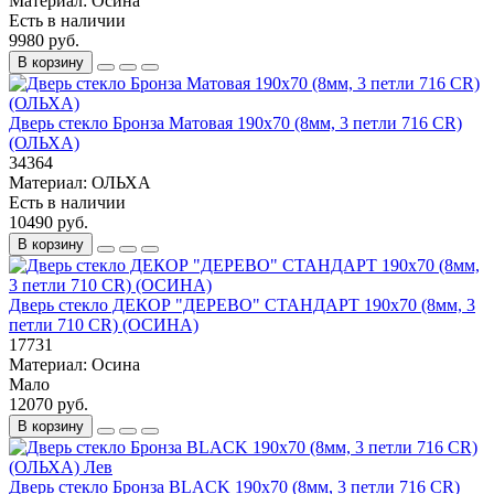
Материал:
Осина
Есть в наличии
9980 руб.
В корзину
Дверь стекло Бронза Матовая 190х70 (8мм, 3 петли 716 CR)
(ОЛЬХА)
34364
Материал:
ОЛЬХА
Есть в наличии
10490 руб.
В корзину
Дверь стекло ДЕКОР "ДЕРЕВО" СТАНДАРТ 190х70 (8мм, 3
петли 710 CR) (ОСИНА)
17731
Материал:
Осина
Мало
12070 руб.
В корзину
Дверь стекло Бронза BLACK 190х70 (8мм, 3 петли 716 CR)