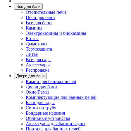
Все для бани
Отопительные печи
Печи для бани
Все для бани
Камины
Электрокамины и биокамины
Котлы
Дымоходы
Термозащита
Литьё
Все для сада
Аксессуары
Распродажа
Двери для бани
Камни для банных печей
Двери для бани
Окно(Рама)
Комплектующие для банных печей
Баки для воды
Сетки на трубу
Бондарные изделия
Обливные устройства
Аксессуары для бани и сауны
Порталы для банных печей