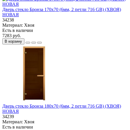
Дверь стекло Бронза 170х70 (6мм, 2 петли 716 GB) (ХВОЯ)
НОВАЯ
34238
Материал:
Хвоя
Есть в наличии
7283 руб.
В корзину
Дверь стекло Бронза 180х70 (6мм, 2 петли 716 GB) (ХВОЯ)
НОВАЯ
34239
Материал:
Хвоя
Есть в наличии