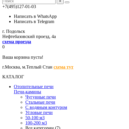
×
+7(495)127-01-03
Написать в WhatsApp
Написать в Telegram
г. Подольск
Нефтебазовский проезд, 4а
схема проезда
0
Ваша корзина пуста!
г.Москва,
м.Теплый Стан
схема тут
КАТАЛОГ
Отопительные печи
Печи-камины
Чугунные печи
Стальные печи
С водяным контуром
Угловые печи
50-100 м3
100-200 м3
Все категории (7)