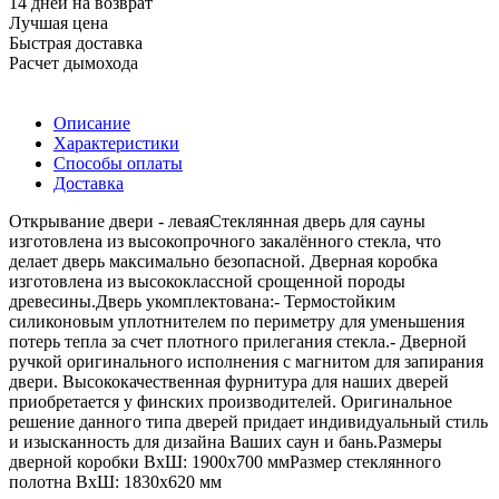
14 дней на возврат
Лучшая цена
Быстрая доставка
Расчет дымохода
Описание
Характеристики
Способы оплаты
Доставка
Открывание двери - леваяСтеклянная дверь для сауны
изготовлена из высокопрочного закалённого стекла, что
делает дверь максимально безопасной. Дверная коробка
изготовлена из высококлассной срощенной породы
древесины.Дверь укомплектована:- Термостойким
силиконовым уплотнителем по периметру для уменьшения
потерь тепла за счет плотного прилегания стекла.- Дверной
ручкой оригинального исполнения с магнитом для запирания
двери. Высококачественная фурнитура для наших дверей
приобретается у финских производителей. Оригинальное
решение данного типа дверей придает индивидуальный стиль
и изысканность для дизайна Ваших саун и бань.Размеры
дверной коробки ВхШ: 1900х700 ммРазмер стеклянного
полотна ВхШ: 1830х620 мм