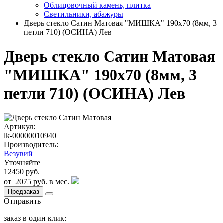
Облицовочный камень, плитка
Светильники, абажуры
Дверь стекло Сатин Матовая "МИШКА" 190х70 (8мм, 3
петли 710) (ОСИНА) Лев
Дверь стекло Сатин Матовая
"МИШКА" 190х70 (8мм, 3
петли 710) (ОСИНА) Лев
Артикул:
lk-00000010940
Производитель:
Везувий
Уточняйте
12450 руб.
от
2075 руб.
в мес.
Предзаказ
Отправить
заказ в один клик: