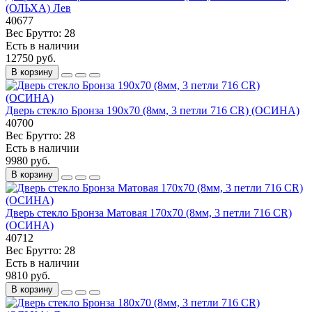
(ОЛЬХА) Лев
40677
Вес Брутто:
28
Есть в наличии
12750 руб.
В корзину
Дверь стекло Бронза 190х70 (8мм, 3 петли 716 CR) (ОСИНА)
40700
Вес Брутто:
28
Есть в наличии
9980 руб.
В корзину
Дверь стекло Бронза Матовая 170х70 (8мм, 3 петли 716 CR)
(ОСИНА)
40712
Вес Брутто:
28
Есть в наличии
9810 руб.
В корзину