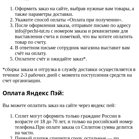
Оформить заказ на сайте, выбрав нужные вам товары, а
также параметры доставки.
Укажите способ оплаты «Оплата при получении».
После оформления заказа, отправьте письмо по адресу
info@pechi-tut.ru с номером заказа и реквизитами для
выставления счета и пометкой, что вы хотите оплатить
товар по счету.
В ответном письме сотрудник магазина выставит вам
счёт на оплату.
Оплатите счёт и ожидайте заказ*.
*сборка заказа и отгрузка в службу доставки осуществляется в
течение 2-3 рабочих дней с момента поступления средств на
счет организации.
Оплата Яндекс Пэй:
Вы можете оплатить заказ на сайте через яндекс пей:
Сплит могут оформить только граждане России в
возрасте от 18 до 70 лет, и только на российский номер
телефона.При оплате заказа со Сплитом сумма делится
на части.
Первый платеж спишется сразу, остальные — по