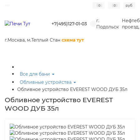
руб.
0
0
г.
Нефтеб
+7(495)127-01-03
Подольск
проезд,
г.Москва,
м.Теплый Стан
схема тут
Все для бани
Обливные устройства
Обливное устройство EVEREST WOOD ДУБ 35л
Обливное устройство EVEREST
WOOD ДУБ 35л