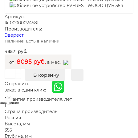
Артикул:
lk-00000024581
Производитель:
Эверест
Есть в наличии
48571 руб.
8095 руб.
от
в мес.
В корзину
Отправить
заказ в один клик:
В
В
Гарантия производителя, лет
сравнение
закладки
1
Страна производитель
Россия
Высота, мм
355
Глубина, мм