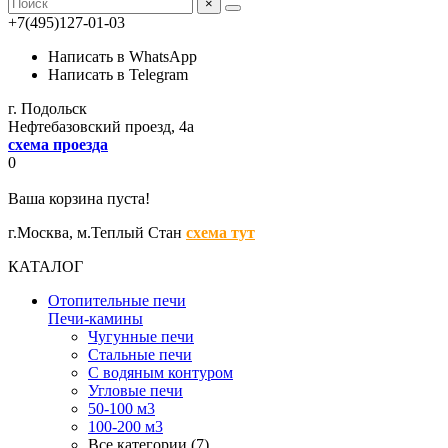
×
+7(495)127-01-03
Написать в WhatsApp
Написать в Telegram
г. Подольск
Нефтебазовский проезд, 4а
схема проезда
0
Ваша корзина пуста!
г.Москва,
м.Теплый Стан
схема тут
КАТАЛОГ
Отопительные печи
Печи-камины
Чугунные печи
Стальные печи
С водяным контуром
Угловые печи
50-100 м3
100-200 м3
Все категории (7)