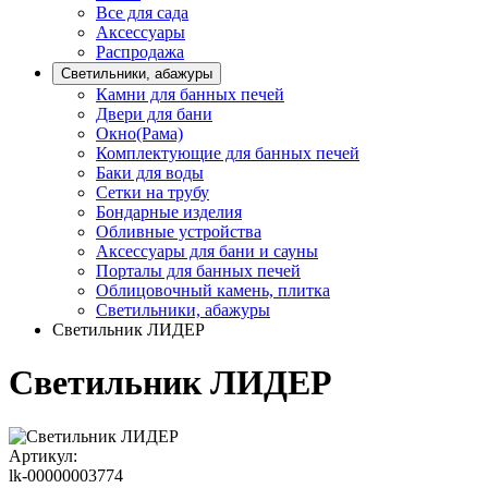
Все для сада
Аксессуары
Распродажа
Светильники, абажуры
Камни для банных печей
Двери для бани
Окно(Рама)
Комплектующие для банных печей
Баки для воды
Сетки на трубу
Бондарные изделия
Обливные устройства
Аксессуары для бани и сауны
Порталы для банных печей
Облицовочный камень, плитка
Светильники, абажуры
Светильник ЛИДЕР
Светильник ЛИДЕР
Артикул:
lk-00000003774