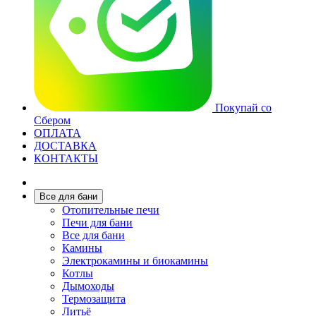
Покупай со
Сбером
ОПЛАТА
ДОСТАВКА
КОНТАКТЫ
Все для бани
Отопительные печи
Печи для бани
Все для бани
Камины
Электрокамины и биокамины
Котлы
Дымоходы
Термозащита
Литьё