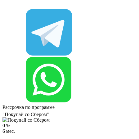
Рассрочка по программе
"Покупай со Сбером"
0
%
6
мес.