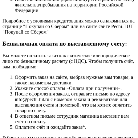
жительства/пребывания на территории Российской
Федерации
Подробнее с условиями кредитования можно ознакомиться на
странице "Покупай со Сбером" или на сайте сайте Pechi-TUT
"Покупай со Сбером"
Безналичная оплата по выставленному счету:
Вы можете оплатить заказ как физическое или юридическое
лицо по безналичному расчету (с НДС). Чтобы получить счёт,
вам необходимо:
Оформить заказ на сайте, выбрав нужные вам товары, а
также параметры доставки.
Укажите способ оплаты «Оплата при получении».
После оформления заказа, отправьте письмо по адресу
info@pechi-tut.ru с номером заказа и реквизитами для
выставления счета и пометкой, что вы хотите оплатить
товар по счету.
В ответном письме сотрудник магазина выставит вам
счёт на оплату.
Оплатите счёт и ожидайте заказ*.
*сборка заказа и отгрузка в службу доставки осуществляется в