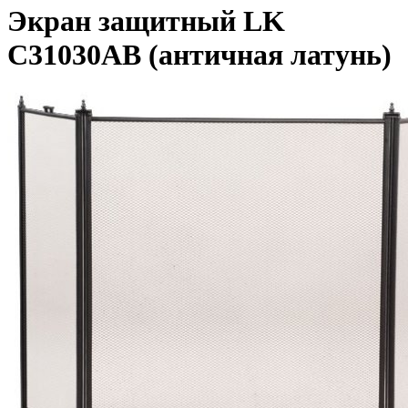
Экран защитный LK
C31030AB (античная латунь)