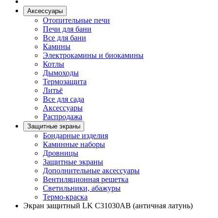
Аксессуары
Отопительные печи
Печи для бани
Все для бани
Камины
Электрокамины и биокамины
Котлы
Дымоходы
Термозащита
Литьё
Все для сада
Аксессуары
Распродажа
Защитные экраны
Бондарные изделия
Каминные наборы
Дровницы
Защитные экраны
Дополнительные аксессуары
Вентиляционная решетка
Светильники, абажуры
Термо-краска
Экран защитный LK C31030AB (античная латунь)