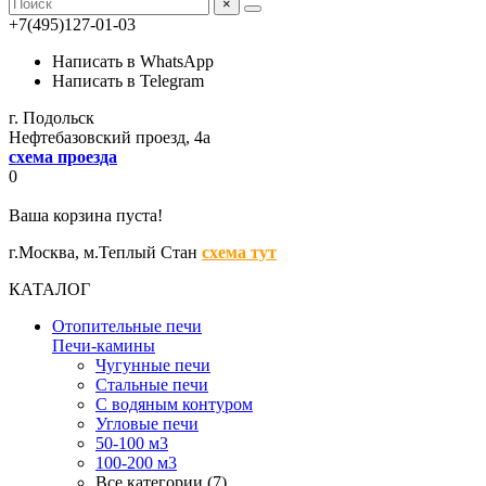
×
+7(495)127-01-03
Написать в WhatsApp
Написать в Telegram
г. Подольск
Нефтебазовский проезд, 4а
схема проезда
0
Ваша корзина пуста!
г.Москва,
м.Теплый Стан
схема тут
КАТАЛОГ
Отопительные печи
Печи-камины
Чугунные печи
Стальные печи
С водяным контуром
Угловые печи
50-100 м3
100-200 м3
Все категории (7)