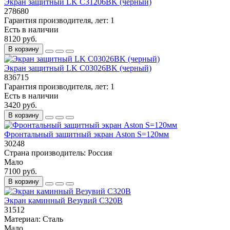
Экран защитный LK C31206BK (черный)
278680
Гарантия производителя, лет:
1
Есть в наличии
8120 руб.
В корзину
Экран защитный LK C03026BK (черный)
836715
Гарантия производителя, лет:
1
Есть в наличии
3420 руб.
В корзину
Фронтальный защитный экран Aston S=120мм
30248
Страна производитель:
Россия
Мало
7100 руб.
В корзину
Экран каминный Везувий С320B
31512
Материал:
Сталь
Мало