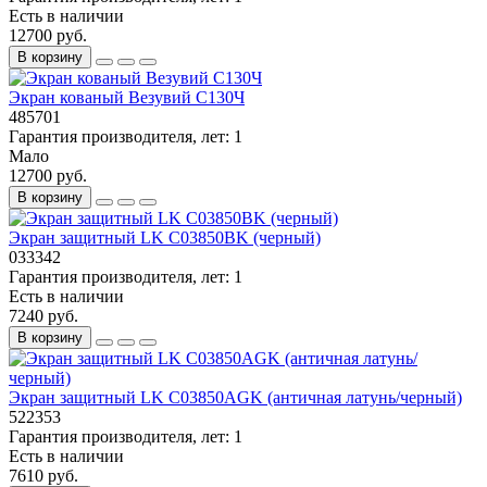
Есть в наличии
12700 руб.
В корзину
Экран кованый Везувий С130Ч
485701
Гарантия производителя, лет:
1
Мало
12700 руб.
В корзину
Экран защитный LK C03850BK (черный)
033342
Гарантия производителя, лет:
1
Есть в наличии
7240 руб.
В корзину
Экран защитный LK C03850AGK (античная латунь/черный)
522353
Гарантия производителя, лет:
1
Есть в наличии
7610 руб.