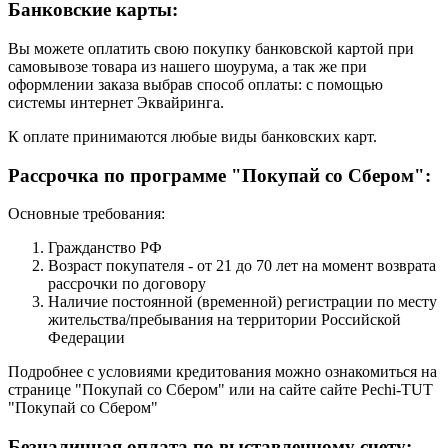
Банковские карты:
Вы можете оплатить свою покупку банковской картой при
самовывозе товара из нашего шоурума, а так же при
оформлении заказа выбрав способ оплаты: с помощью
системы интернет Эквайринга.
К оплате принимаются любые виды банковских карт.
Рассрочка по программе "Покупай со Сбером":
Основные требования:
Гражданство РФ
Возраст покупателя - от 21 до 70 лет на момент возврата
рассрочки по договору
Наличие постоянной (временной) регистрации по месту
жительства/пребывания на территории Российской
Федерации
Подробнее с условиями кредитования можно ознакомиться на
странице "Покупай со Сбером" или на сайте сайте Pechi-TUT
"Покупай со Сбером"
Безналичная оплата по выставленному счету: