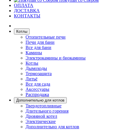
Покупай со Сбером
ОПЛАТА
ДОСТАВКА
КОНТАКТЫ
Котлы
Отопительные печи
Печи для бани
Все для бани
Камины
Электрокамины и биокамины
Котлы
Дымоходы
Термозащита
Литьё
Все для сада
Аксессуары
Распродажа
Дополнительно для котлов
Твердотопливные
Длительного горения
Дровяной котел
Электрические
Дополнительно для котлов