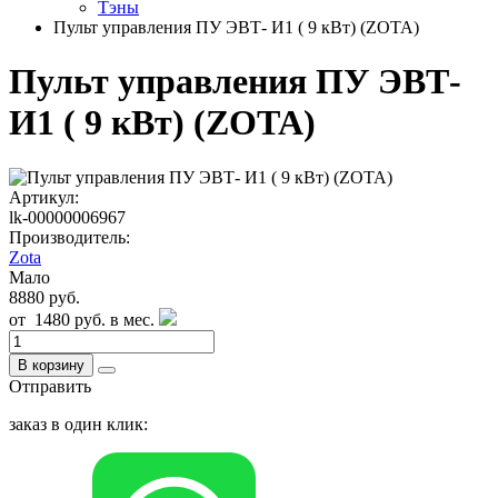
Тэны
Пульт управления ПУ ЭВТ- И1 ( 9 кВт) (ZОТА)
Пульт управления ПУ ЭВТ-
И1 ( 9 кВт) (ZОТА)
Артикул:
lk-00000006967
Производитель:
Zota
Мало
8880 руб.
от
1480 руб.
в мес.
В корзину
Отправить
заказ в один клик: