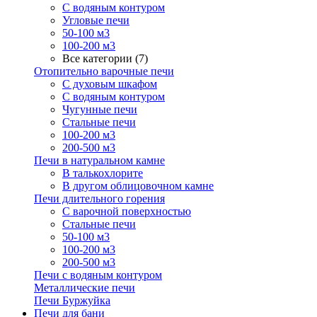
С водяным контуром
Угловые печи
50-100 м3
100-200 м3
Все категории (7)
Отопительно варочные печи
С духовым шкафом
С водяным контуром
Чугунные печи
Стальные печи
100-200 м3
200-500 м3
Печи в натуральном камне
В талькохлорите
В другом облицовочном камне
Печи длительного горения
С варочной поверхностью
Стальные печи
50-100 м3
100-200 м3
200-500 м3
Печи с водяным контуром
Металлические печи
Печи Буржуйка
Печи для бани