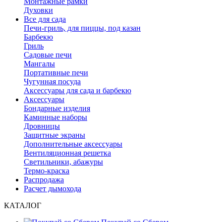
Монтажные рамки
Духовки
Все для сада
Печи-гриль, для пиццы, под казан
Барбекю
Гриль
Садовые печи
Мангалы
Портативные печи
Чугунная посуда
Аксессуары для сада и барбекю
Аксессуары
Бондарные изделия
Каминные наборы
Дровницы
Защитные экраны
Дополнительные аксессуары
Вентиляционная решетка
Светильники, абажуры
Термо-краска
Распродажа
Расчет дымохода
КАТАЛОГ