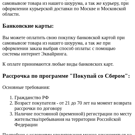
самовывозе товара из нашего шоурума, а так же курьеру, при
оформлении курьерской доставки по Москве и Московской
области.
Банковские карты:
Вы можете оплатить свою покупку банковской картой при
самовывозе товара из нашего шоурума, а так же при
оформлении заказа выбрав способ оплаты: с помощью
системы интернет Эквайринга.
К оплате принимаются любые виды банковских карт.
Рассрочка по программе "Покупай со Сбером":
Основные требования:
Гражданство РФ
Возраст покупателя - от 21 до 70 лет на момент возврата
рассрочки по договору
Наличие постоянной (временной) регистрации по месту
жительства/пребывания на территории Российской
Федерации
Подробнее с условиями кредитования можно ознакомиться на