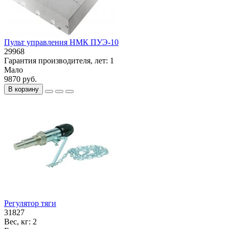
Пульт управления НМК ПУЭ-10
29968
Гарантия производителя, лет:
1
Мало
9870 руб.
В корзину
Регулятор тяги
31827
Вес, кг:
2